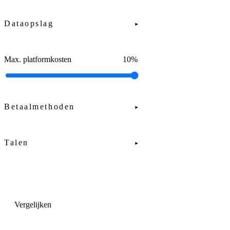
Dataopslag
▾
Max. platformkosten
10
%
Betaalmethoden
▾
Talen
▾
Vergelijken