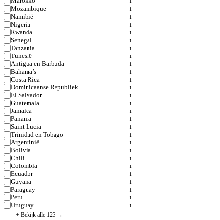
Marokko
1
Mozambique
1
Namibië
1
Nigeria
1
Rwanda
1
Senegal
1
Tanzania
1
Tunesië
1
Antigua en Barbuda
1
Bahama’s
1
Costa Rica
1
Dominicaanse Republiek
1
El Salvador
1
Guatemala
1
Jamaica
1
Panama
1
Saint Lucia
1
Trinidad en Tobago
1
Argentinië
1
Bolivia
1
Chili
1
Colombia
1
Ecuador
1
Guyana
1
Paraguay
1
Peru
1
Uruguay
1
+ Bekijk alle 123 →