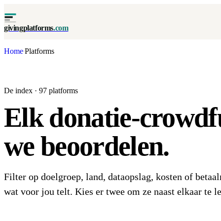
givingplatforms
.com
Home
Platforms
·
De index · 97 platforms
Elk donatie-crowdf
we beoordelen.
Filter op doelgroep, land, dataopslag, kosten of betaa
wat voor jou telt. Kies er twee om ze naast elkaar te l