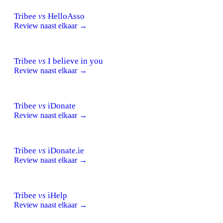
Tribee
vs
HelloAsso
Review naast elkaar →
Tribee
vs
I believe in you
Review naast elkaar →
Tribee
vs
iDonate
Review naast elkaar →
Tribee
vs
iDonate.ie
Review naast elkaar →
Tribee
vs
iHelp
Review naast elkaar →