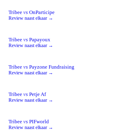
Tribee
vs
OnParticipe
Review naast elkaar →
Tribee
vs
Papayoux
Review naast elkaar →
Tribee
vs
Payzone Fundraising
Review naast elkaar →
Tribee
vs
Petje Af
Review naast elkaar →
Tribee
vs
PIFworld
Review naast elkaar →