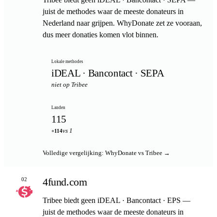
juist de methodes waar de meeste donateurs in
Nederland naar grijpen. WhyDonate zet ze vooraan,
dus meer donaties komen vlot binnen.
Lokale methodes
iDEAL · Bancontact · SEPA
niet op Tribee
Landen
115
vs 1
+114
Volledige vergelijking: WhyDonate vs Tribee →
4fund.com
02
Tribee biedt geen iDEAL · Bancontact · EPS —
juist de methodes waar de meeste donateurs in