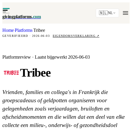
🇳🇱
NL
givingplatforms
.com
Home
Platforms
Tribee
·
·
GEVERIFIEERD · 2026-06-03
EIGENDOMSVERKLARING
↗
Platformreview · Laatst bijgewerkt 2026-06-03
Tribee
Vrienden, families en collega's in Frankrijk die
groepscadeaus of geldpotten organiseren voor
gelegenheden zoals verjaardagen, bruiloften en
afscheidsmomenten en die willen dat een deel van elke
collecte een milieu-, onderwijs- of gezondheidsdoel