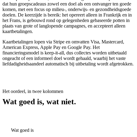
dat hun groepscadeaus zowel een doel als een ontvanger ten goede
komen, met een focus op milieu-, onderwijs- en gezondheidsgoede
doelen. De keerzijde is bereik: het opereert alleen in Frankrijk en in
het Frans, is gebouwd rond op gelegenheden gebaseerde potten in
plaats van grote of langlopende campagnes, en accepteert alleen
kaartbetalingen.
Kaartbetalingen lopen via Stripe en omvatten Visa, Mastercard,
American Express, Apple Pay en Google Pay. Het
financieringsmodel is keep-it-all, dus collectes worden uitbetaald
ongeacht of een informeel doel wordt gehaald, waarbij het vaste
liefdadigheidsaandeel automatisch bij uitbetaling wordt afgetrokken.
Het oordeel, in twee kolommen
Wat goed is, wat niet.
Wat goed is