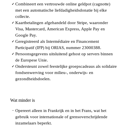
Combineert een vertrouwde online geldpot (cagnotte)
✓
met een automatische liefdadigheidsdonatie bij elke
collecte.
Kaartbetalingen afgehandeld door Stripe, waaronder
✓
Visa, Mastercard, American Express, Apple Pay en
Google Pay.
Geregistreerd als Intermédiaire en Financement
✓
Participatif (IFP) bij ORIAS, nummer 23000388.
Persoonsgegevens uitsluitend gehost op servers binnen
✓
de Europese Unie.
Ondersteunt zowel feestelijke groepscadeaus als solidaire
✓
fondsenwerving voor milieu-, onderwijs- en
gezondheidsdoelen.
Wat minder is
Opereert alleen in Frankrijk en in het Frans, wat het
−
gebruik voor internationale of grensoverschrijdende
inzamelaars beperkt.