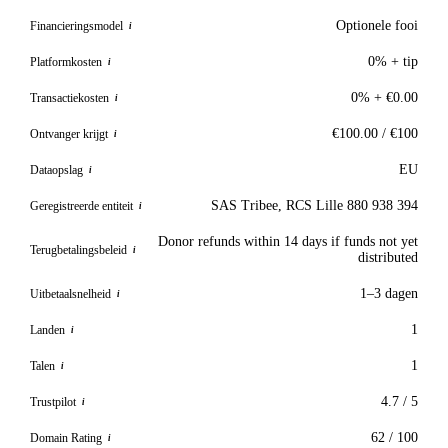
Optionele fooi
Financieringsmodel
i
0% + tip
Platformkosten
i
0% + €0.00
Transactiekosten
i
€100.00 / €100
Ontvanger krijgt
i
EU
Dataopslag
i
SAS Tribee, RCS Lille 880 938 394
Geregistreerde entiteit
i
Donor refunds within 14 days if funds not yet
Terugbetalingsbeleid
i
distributed
1–3 dagen
Uitbetaalsnelheid
i
1
Landen
i
1
Talen
i
4.7 / 5
Trustpilot
i
62 / 100
Domain Rating
i