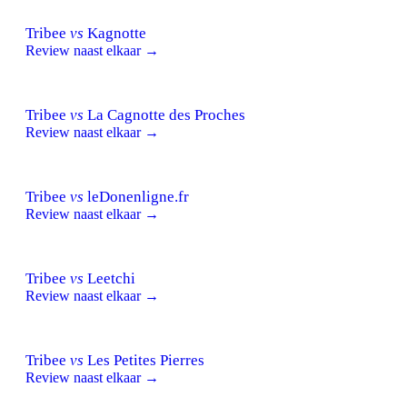
Tribee
vs
Kagnotte
Review naast elkaar →
Tribee
vs
La Cagnotte des Proches
Review naast elkaar →
Tribee
vs
leDonenligne.fr
Review naast elkaar →
Tribee
vs
Leetchi
Review naast elkaar →
Tribee
vs
Les Petites Pierres
Review naast elkaar →