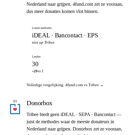
Nederland naar grijpen. 4fund.com zet ze vooraan,
dus meer donaties komen vlot binnen.
Lokale methodes
iDEAL · Bancontact · EPS
niet op Tribee
Landen
30
vs 1
+29
Volledige vergelijking: 4fund.com vs Tribee →
Donorbox
03
Tribee biedt geen iDEAL · SEPA · Bancontact —
juist de methodes waar de meeste donateurs in
Nederland naar grijpen. Donorbox zet ze vooraan,