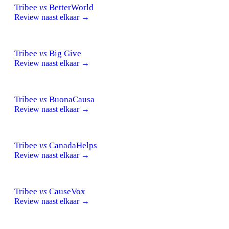
Tribee
vs
BetterWorld
Review naast elkaar →
Tribee
vs
Big Give
Review naast elkaar →
Tribee
vs
BuonaCausa
Review naast elkaar →
Tribee
vs
CanadaHelps
Review naast elkaar →
Tribee
vs
CauseVox
Review naast elkaar →