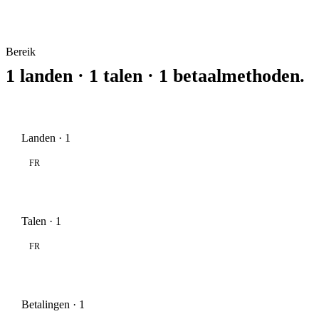
Bereik
1 landen · 1 talen · 1 betaalmethoden.
Landen · 1
FR
Talen · 1
FR
Betalingen · 1