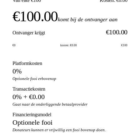
Van elke €100
Kosten: €0.00
€100.00
komt bij de ontvanger aan
€100.00
Ontvanger krijgt
€0
kosten: €0.00
€100
Platformkosten
0%
Optionele fooi erbovenop
Transactiekosten
0% + €0.00
Gaat naar de onderliggende betaalprovider
Financieringsmodel
Optionele fooi
Donateurs kunnen er vrijwillig een fooi bovenop doen.