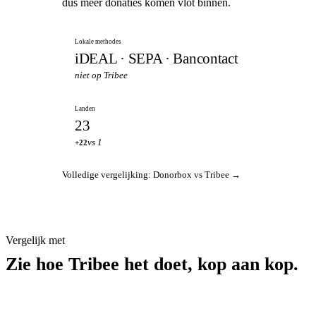
dus meer donaties komen vlot binnen.
Lokale methodes
iDEAL · SEPA · Bancontact
niet op Tribee
Landen
23
vs 1
+22
Volledige vergelijking: Donorbox vs Tribee →
Vergelijk met
Zie hoe Tribee het doet, kop aan kop.