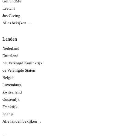
GoFundMe
Leetchi
JustGiving
Alles bekijken →
Landen
Nederland
Duitsland
het Verenigd Koninkrijk
de Verenigde Staten
België
Luxemburg
Zwitserland
Oostenrijk
Frankrijk
Spanje
Alle landen bekijken →