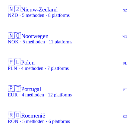
🇳🇿
Nieuw-Zeeland
NZ
NZD · 5 methoden · 8 platforms
🇳🇴
Noorwegen
NO
NOK · 5 methoden · 11 platforms
🇵🇱
Polen
PL
PLN · 4 methoden · 7 platforms
🇵🇹
Portugal
PT
EUR · 4 methoden · 12 platforms
🇷🇴
Roemenië
RO
RON · 5 methoden · 6 platforms