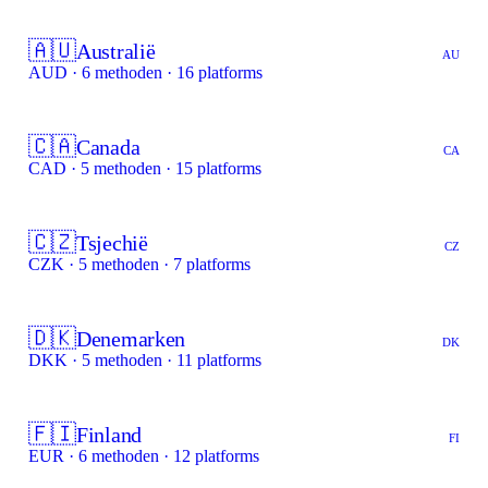
🇦🇺
Australië
AU
AUD · 6 methoden · 16 platforms
🇨🇦
Canada
CA
CAD · 5 methoden · 15 platforms
🇨🇿
Tsjechië
CZ
CZK · 5 methoden · 7 platforms
🇩🇰
Denemarken
DK
DKK · 5 methoden · 11 platforms
🇫🇮
Finland
FI
EUR · 6 methoden · 12 platforms