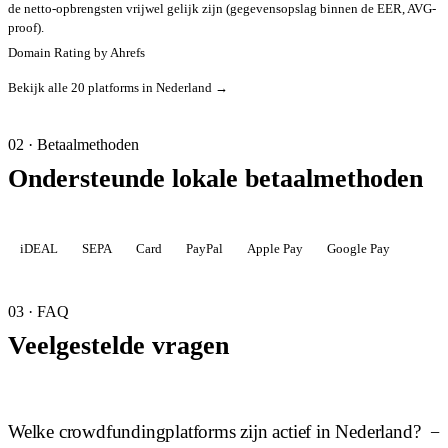
de netto-opbrengsten vrijwel gelijk zijn (gegevensopslag binnen de EER, AVG-
proof).
Domain Rating by Ahrefs
Bekijk alle 20 platforms in Nederland →
02 · Betaalmethoden
Ondersteunde lokale betaalmethoden
iDEAL
SEPA
Card
PayPal
Apple Pay
Google Pay
03 · FAQ
Veelgestelde vragen
Welke crowdfundingplatforms zijn actief in Nederland?