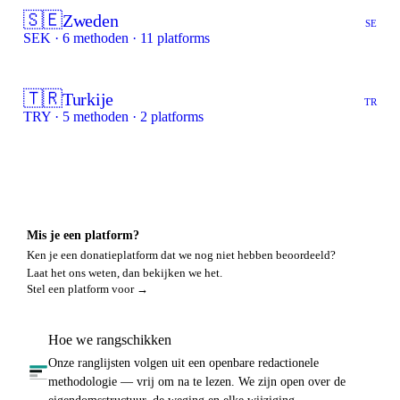
🇸🇪
Zweden
SE
SEK · 6 methoden · 11 platforms
🇹🇷
Turkije
TR
TRY · 5 methoden · 2 platforms
Mis je een platform?
Ken je een donatieplatform dat we nog niet hebben beoordeeld?
Laat het ons weten, dan bekijken we het.
Stel een platform voor →
Hoe we rangschikken
Onze ranglijsten volgen uit een openbare redactionele
methodologie — vrij om na te lezen. We zijn open over de