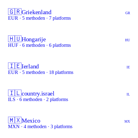
🇬🇷
Griekenland
GR
EUR · 5 methoden · 7 platforms
🇭🇺
Hongarije
HU
HUF · 6 methoden · 6 platforms
🇮🇪
Ierland
IE
EUR · 5 methoden · 18 platforms
🇮🇱
country.israel
IL
ILS · 6 methoden · 2 platforms
🇲🇽
Mexico
MX
MXN · 4 methoden · 3 platforms