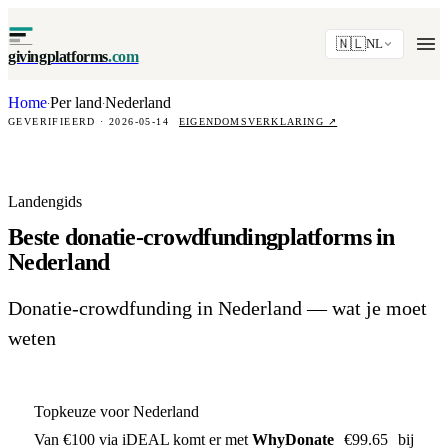
🇳🇱
NL
givingplatforms
.com
Home
Per land
Nederland
·
·
GEVERIFIEERD · 2026-05-14
EIGENDOMSVERKLARING
↗
Landengids
Beste donatie-crowdfundingplatforms in
Nederland
Donatie-crowdfunding in Nederland — wat je moet
weten
Topkeuze voor Nederland
Van €100 via iDEAL komt er met
WhyDonate
€99.65
bij