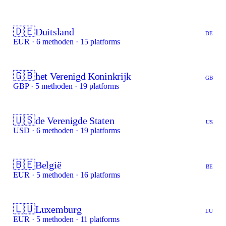
🇩🇪
Duitsland
DE
EUR · 6 methoden · 15 platforms
🇬🇧
het Verenigd Koninkrijk
GB
GBP · 5 methoden · 19 platforms
🇺🇸
de Verenigde Staten
US
USD · 6 methoden · 19 platforms
🇧🇪
België
BE
EUR · 5 methoden · 16 platforms
🇱🇺
Luxemburg
LU
EUR · 5 methoden · 11 platforms