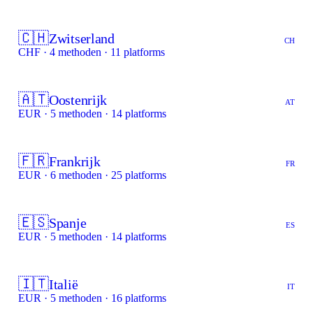
🇨🇭
Zwitserland
CH
CHF · 4 methoden · 11 platforms
🇦🇹
Oostenrijk
AT
EUR · 5 methoden · 14 platforms
🇫🇷
Frankrijk
FR
EUR · 6 methoden · 25 platforms
🇪🇸
Spanje
ES
EUR · 5 methoden · 14 platforms
🇮🇹
Italië
IT
EUR · 5 methoden · 16 platforms