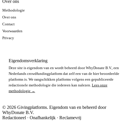
Over ons
Methodologie
Over ons
Contact
Voorwaarden
Privacy
Eigendomsverklaring
Deze site is eigendom van en wordt beheerd door WhyDonate B.V., een
Nederlands crowdfundingplatform dat zelf een van de hier beoordeelde
platforms is. We rangschikken platforms volgens een gepubliceerde
redactionele methodologie die iedereen kan nalezen.
Lees onze
methodologie →
© 2026 Givingplatforms. Eigendom van en beheerd door
WhyDonate B.V.
Redactioneel · Onafhankelijk · Reclamevrij