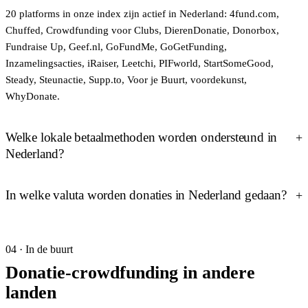
20 platforms in onze index zijn actief in Nederland: 4fund.com,
Chuffed, Crowdfunding voor Clubs, DierenDonatie, Donorbox,
Fundraise Up, Geef.nl, GoFundMe, GoGetFunding,
Inzamelingsacties, iRaiser, Leetchi, PIFworld, StartSomeGood,
Steady, Steunactie, Supp.to, Voor je Buurt, voordekunst,
WhyDonate.
Welke lokale betaalmethoden worden ondersteund in
Nederland?
In welke valuta worden donaties in Nederland gedaan?
04 · In de buurt
Donatie-crowdfunding in andere
landen