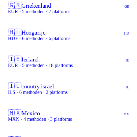
🇬🇷
Griekenland
GR
EUR · 5 methoden · 7 platforms
🇭🇺
Hongarije
HU
HUF · 6 methoden · 6 platforms
🇮🇪
Ierland
IE
EUR · 5 methoden · 18 platforms
🇮🇱
country.israel
IL
ILS · 6 methoden · 2 platforms
🇲🇽
Mexico
MX
MXN · 4 methoden · 3 platforms