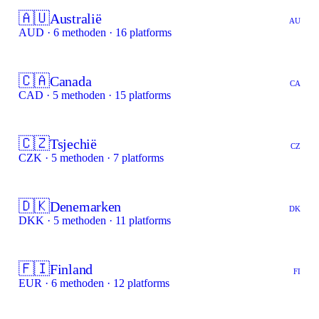
🇦🇺
Australië
AU
AUD · 6 methoden · 16 platforms
🇨🇦
Canada
CA
CAD · 5 methoden · 15 platforms
🇨🇿
Tsjechië
CZ
CZK · 5 methoden · 7 platforms
🇩🇰
Denemarken
DK
DKK · 5 methoden · 11 platforms
🇫🇮
Finland
FI
EUR · 6 methoden · 12 platforms