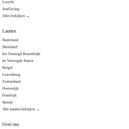
Leetchi
JustGiving
Alles bekijken →
Landen
Nederland
Duitsland
het Verenigd Koninkrijk
de Verenigde Staten
België
Luxemburg
Zwitserland
Oostenrijk
Frankrijk
Spanje
Alle landen bekijken →
Over ons