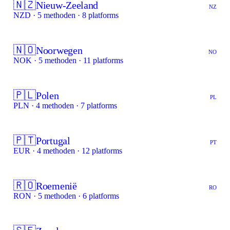
🇳🇿
Nieuw-Zeeland
NZ
NZD · 5 methoden · 8 platforms
🇳🇴
Noorwegen
NO
NOK · 5 methoden · 11 platforms
🇵🇱
Polen
PL
PLN · 4 methoden · 7 platforms
🇵🇹
Portugal
PT
EUR · 4 methoden · 12 platforms
🇷🇴
Roemenië
RO
RON · 5 methoden · 6 platforms