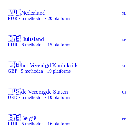
🇳🇱
Nederland
NL
EUR · 6 methoden · 20 platforms
🇩🇪
Duitsland
DE
EUR · 6 methoden · 15 platforms
🇬🇧
het Verenigd Koninkrijk
GB
GBP · 5 methoden · 19 platforms
🇺🇸
de Verenigde Staten
US
USD · 6 methoden · 19 platforms
🇧🇪
België
BE
EUR · 5 methoden · 16 platforms