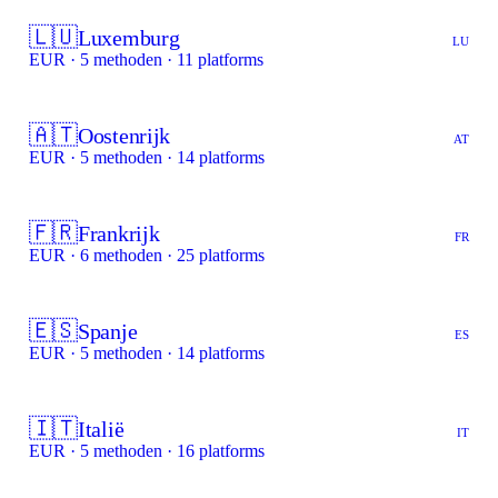
🇱🇺
Luxemburg
LU
EUR · 5 methoden · 11 platforms
🇦🇹
Oostenrijk
AT
EUR · 5 methoden · 14 platforms
🇫🇷
Frankrijk
FR
EUR · 6 methoden · 25 platforms
🇪🇸
Spanje
ES
EUR · 5 methoden · 14 platforms
🇮🇹
Italië
IT
EUR · 5 methoden · 16 platforms