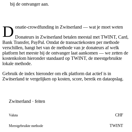
bij de ontvanger aan.
D
onatie-crowdfunding in Zwitserland — wat je moet weten
Donateurs in Zwitserland betalen meestal met TWINT, Card,
Bank Transfer, PayPal. Omdat de transactiekosten per methode
verschillen, hangt het van de methode van je donateurs af welk
platform het meeste bij de ontvanger laat aankomen — we zetten de
kostenkolom hieronder standaard op TWINT, de meestgebruikte
lokale methode.
Gebruik de index hieronder om elk platform dat actief is in
Zwitserland te vergelijken op kosten, score, bereik en dataopslag.
Zwitserland · feiten
CHF
Valuta
TWINT
Meestgebruikte methode