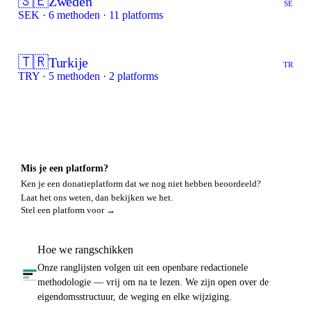
🇸🇪
Zweden
SE
SEK · 6 methoden · 11 platforms
🇹🇷
Turkije
TR
TRY · 5 methoden · 2 platforms
Mis je een platform?
Ken je een donatieplatform dat we nog niet hebben beoordeeld?
Laat het ons weten, dan bekijken we het.
Stel een platform voor →
Hoe we rangschikken
Onze ranglijsten volgen uit een openbare redactionele
methodologie — vrij om na te lezen. We zijn open over de
eigendomsstructuur, de weging en elke wijziging.