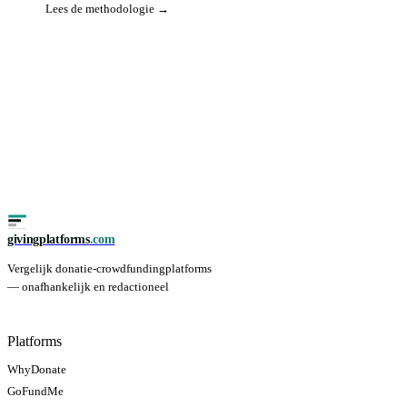
Lees de methodologie →
givingplatforms
.com
Vergelijk donatie-crowdfundingplatforms
— onafhankelijk en redactioneel
Platforms
WhyDonate
GoFundMe