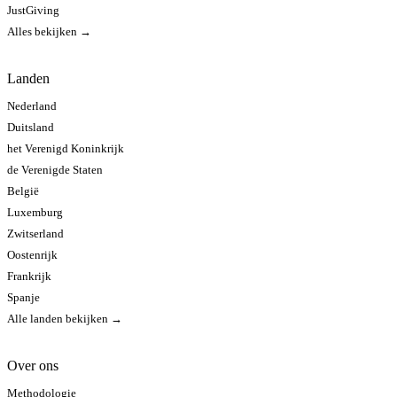
JustGiving
Alles bekijken →
Landen
Nederland
Duitsland
het Verenigd Koninkrijk
de Verenigde Staten
België
Luxemburg
Zwitserland
Oostenrijk
Frankrijk
Spanje
Alle landen bekijken →
Over ons
Methodologie