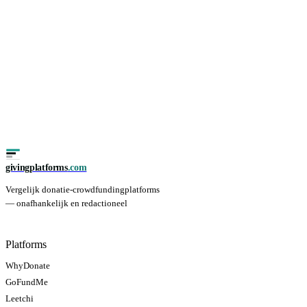
givingplatforms
.com
Vergelijk donatie-crowdfundingplatforms
— onafhankelijk en redactioneel
Platforms
WhyDonate
GoFundMe
Leetchi