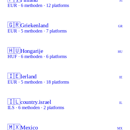
FI
EUR · 6 methoden · 12 platforms
🇬🇷
Griekenland
GR
EUR · 5 methoden · 7 platforms
🇭🇺
Hongarije
HU
HUF · 6 methoden · 6 platforms
🇮🇪
Ierland
IE
EUR · 5 methoden · 18 platforms
🇮🇱
country.israel
IL
ILS · 6 methoden · 2 platforms
🇲🇽
Mexico
MX