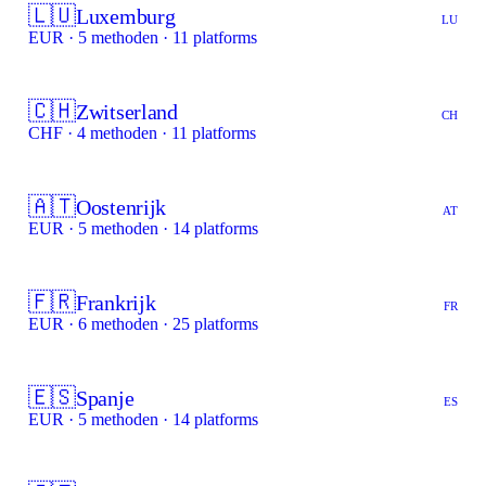
🇱🇺
Luxemburg
LU
EUR · 5 methoden · 11 platforms
🇨🇭
Zwitserland
CH
CHF · 4 methoden · 11 platforms
🇦🇹
Oostenrijk
AT
EUR · 5 methoden · 14 platforms
🇫🇷
Frankrijk
FR
EUR · 6 methoden · 25 platforms
🇪🇸
Spanje
ES
EUR · 5 methoden · 14 platforms