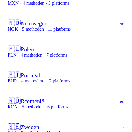
MXN · 4 methoden · 3 platforms
🇳🇴
Noorwegen
NO
NOK · 5 methoden · 11 platforms
🇵🇱
Polen
PL
PLN · 4 methoden · 7 platforms
🇵🇹
Portugal
PT
EUR · 4 methoden · 12 platforms
🇷🇴
Roemenië
RO
RON · 5 methoden · 6 platforms
🇸🇪
Zweden
SE