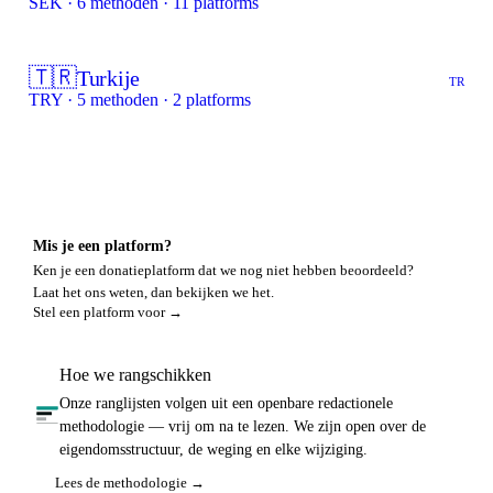
SEK · 6 methoden · 11 platforms
🇹🇷
Turkije
TR
TRY · 5 methoden · 2 platforms
Mis je een platform?
Ken je een donatieplatform dat we nog niet hebben beoordeeld?
Laat het ons weten, dan bekijken we het.
Stel een platform voor →
Hoe we rangschikken
Onze ranglijsten volgen uit een openbare redactionele
methodologie — vrij om na te lezen. We zijn open over de
eigendomsstructuur, de weging en elke wijziging.
Lees de methodologie →