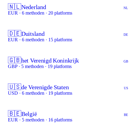
🇳🇱
Nederland
NL
EUR · 6 methoden · 20 platforms
🇩🇪
Duitsland
DE
EUR · 6 methoden · 15 platforms
🇬🇧
het Verenigd Koninkrijk
GB
GBP · 5 methoden · 19 platforms
🇺🇸
de Verenigde Staten
US
USD · 6 methoden · 19 platforms
🇧🇪
België
BE
EUR · 5 methoden · 16 platforms