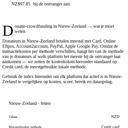
NZ$97.85
bij de ontvanger aan.
D
onatie-crowdfunding in Nieuw-Zeeland — wat je moet
weten
Donateurs in Nieuw-Zeeland betalen meestal met Card, Online
Eftpos, Account2account, PayPal, Apple Google Pay. Omdat de
transactiekosten per methode verschillen, hangt het van de methode
van je donateurs af welk platform het meeste bij de ontvanger laat
aankomen — we zetten de kostenkolom hieronder standaard op
Credit card, de meestgebruikte lokale methode.
Gebruik de index hieronder om elk platform dat actief is in Nieuw-
Zeeland te vergelijken op kosten, score, bereik en dataopslag.
Nieuw-Zeeland · feiten
NZD
Valuta
Credit card
Meestgebruikte methode