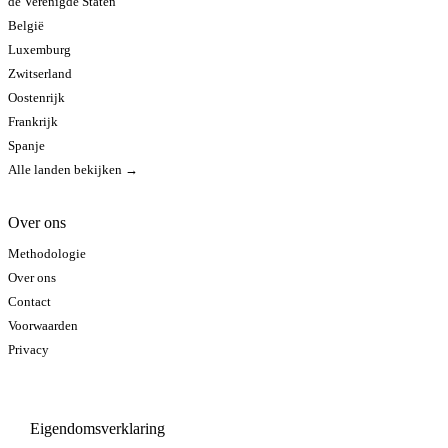
de Verenigde Staten
België
Luxemburg
Zwitserland
Oostenrijk
Frankrijk
Spanje
Alle landen bekijken →
Over ons
Methodologie
Over ons
Contact
Voorwaarden
Privacy
Eigendomsverklaring