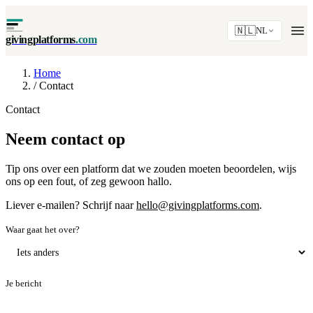
🇳🇱
NL
givingplatforms
.com
Home
/
Contact
Contact
Neem contact op
Tip ons over een platform dat we zouden moeten beoordelen, wijs
ons op een fout, of zeg gewoon hallo.
Liever e-mailen? Schrijf naar
hello@givingplatforms.com
.
Waar gaat het over?
Je bericht