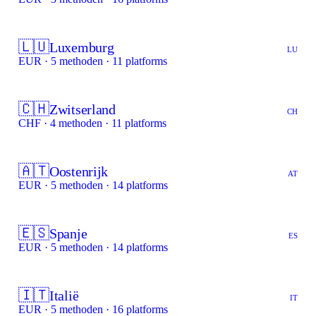
🇱🇺
Luxemburg
LU
EUR · 5 methoden · 11 platforms
🇨🇭
Zwitserland
CH
CHF · 4 methoden · 11 platforms
🇦🇹
Oostenrijk
AT
EUR · 5 methoden · 14 platforms
🇪🇸
Spanje
ES
EUR · 5 methoden · 14 platforms
🇮🇹
Italië
IT
EUR · 5 methoden · 16 platforms