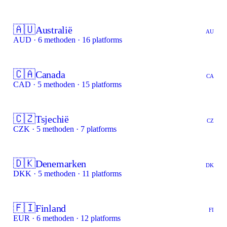
🇦🇺
Australië
AU
AUD · 6 methoden · 16 platforms
🇨🇦
Canada
CA
CAD · 5 methoden · 15 platforms
🇨🇿
Tsjechië
CZ
CZK · 5 methoden · 7 platforms
🇩🇰
Denemarken
DK
DKK · 5 methoden · 11 platforms
🇫🇮
Finland
FI
EUR · 6 methoden · 12 platforms