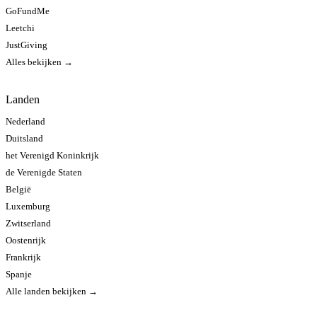
GoFundMe
Leetchi
JustGiving
Alles bekijken →
Landen
Nederland
Duitsland
het Verenigd Koninkrijk
de Verenigde Staten
België
Luxemburg
Zwitserland
Oostenrijk
Frankrijk
Spanje
Alle landen bekijken →