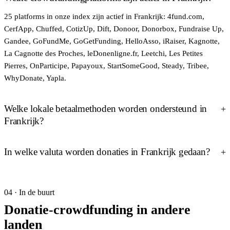
25 platforms in onze index zijn actief in Frankrijk: 4fund.com,
CerfApp, Chuffed, CotizUp, Dift, Donoor, Donorbox, Fundraise Up,
Gandee, GoFundMe, GoGetFunding, HelloAsso, iRaiser, Kagnotte,
La Cagnotte des Proches, leDonenligne.fr, Leetchi, Les Petites
Pierres, OnParticipe, Papayoux, StartSomeGood, Steady, Tribee,
WhyDonate, Yapla.
Welke lokale betaalmethoden worden ondersteund in
Frankrijk?
In welke valuta worden donaties in Frankrijk gedaan?
04 · In de buurt
Donatie-crowdfunding in andere
landen