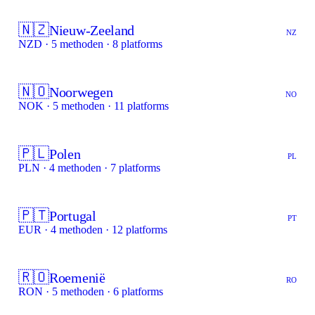
🇳🇿
Nieuw-Zeeland
NZ
NZD · 5 methoden · 8 platforms
🇳🇴
Noorwegen
NO
NOK · 5 methoden · 11 platforms
🇵🇱
Polen
PL
PLN · 4 methoden · 7 platforms
🇵🇹
Portugal
PT
EUR · 4 methoden · 12 platforms
🇷🇴
Roemenië
RO
RON · 5 methoden · 6 platforms