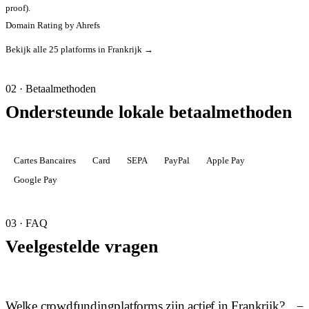
proof).
Domain Rating by Ahrefs
Bekijk alle 25 platforms in Frankrijk →
02 · Betaalmethoden
Ondersteunde lokale betaalmethoden
Cartes Bancaires
Card
SEPA
PayPal
Apple Pay
Google Pay
03 · FAQ
Veelgestelde vragen
Welke crowdfundingplatforms zijn actief in Frankrijk?