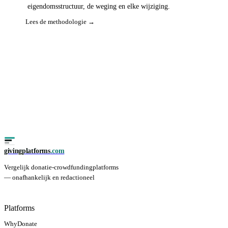
eigendomsstructuur, de weging en elke wijziging.
Lees de methodologie →
givingplatforms
.com
Vergelijk donatie-crowdfundingplatforms
— onafhankelijk en redactioneel
Platforms
WhyDonate