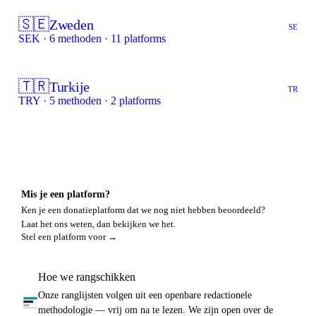
🇸🇪
Zweden
SE
SEK · 6 methoden · 11 platforms
🇹🇷
Turkije
TR
TRY · 5 methoden · 2 platforms
Mis je een platform?
Ken je een donatieplatform dat we nog niet hebben beoordeeld?
Laat het ons weten, dan bekijken we het.
Stel een platform voor →
Hoe we rangschikken
Onze ranglijsten volgen uit een openbare redactionele
methodologie — vrij om na te lezen. We zijn open over de