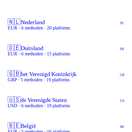
🇳🇱
Nederland
NL
EUR · 6 methoden · 20 platforms
🇩🇪
Duitsland
DE
EUR · 6 methoden · 15 platforms
🇬🇧
het Verenigd Koninkrijk
GB
GBP · 5 methoden · 19 platforms
🇺🇸
de Verenigde Staten
US
USD · 6 methoden · 19 platforms
🇧🇪
België
BE
EUR · 5 methoden · 16 platforms