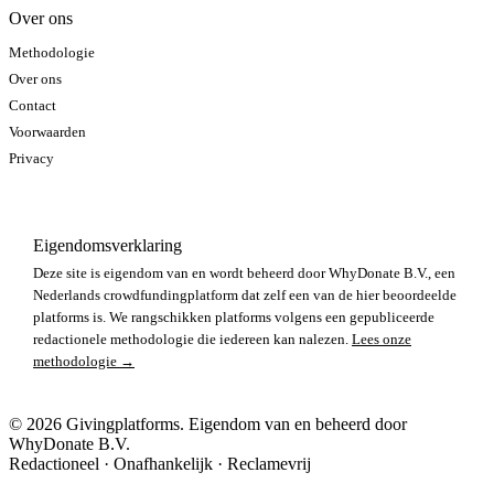
Over ons
Methodologie
Over ons
Contact
Voorwaarden
Privacy
Eigendomsverklaring
Deze site is eigendom van en wordt beheerd door WhyDonate B.V., een
Nederlands crowdfundingplatform dat zelf een van de hier beoordeelde
platforms is. We rangschikken platforms volgens een gepubliceerde
redactionele methodologie die iedereen kan nalezen.
Lees onze
methodologie →
© 2026 Givingplatforms. Eigendom van en beheerd door
WhyDonate B.V.
Redactioneel · Onafhankelijk · Reclamevrij