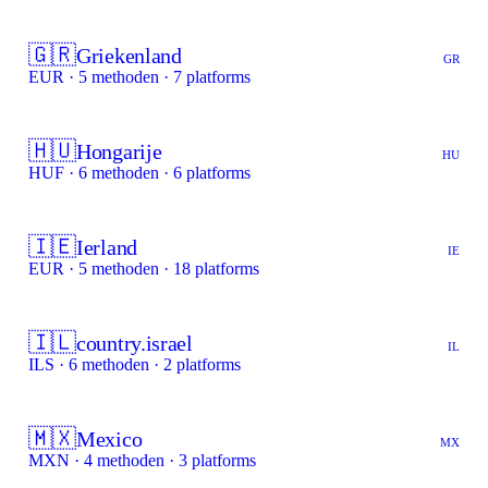
🇬🇷
Griekenland
GR
EUR · 5 methoden · 7 platforms
🇭🇺
Hongarije
HU
HUF · 6 methoden · 6 platforms
🇮🇪
Ierland
IE
EUR · 5 methoden · 18 platforms
🇮🇱
country.israel
IL
ILS · 6 methoden · 2 platforms
🇲🇽
Mexico
MX
MXN · 4 methoden · 3 platforms