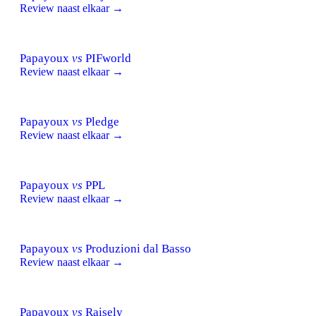
Review naast elkaar →
Papayoux
vs
PIFworld
Review naast elkaar →
Papayoux
vs
Pledge
Review naast elkaar →
Papayoux
vs
PPL
Review naast elkaar →
Papayoux
vs
Produzioni dal Basso
Review naast elkaar →
Papayoux
vs
Raisely