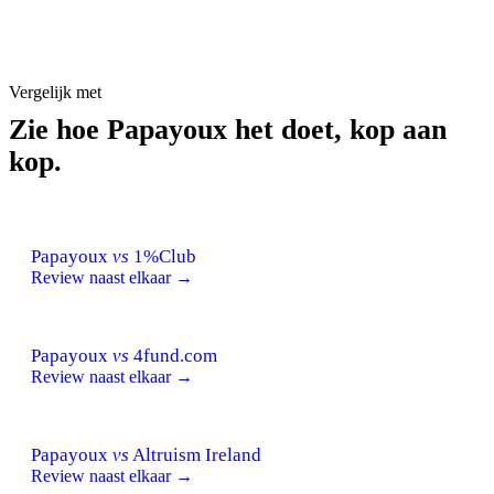
Vergelijk met
Zie hoe Papayoux het doet, kop aan
kop.
Papayoux
vs
1%Club
Review naast elkaar →
Papayoux
vs
4fund.com
Review naast elkaar →
Papayoux
vs
Altruism Ireland
Review naast elkaar →