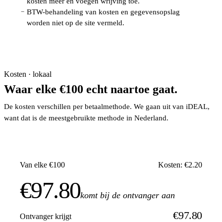
kosten meer en voegen wrijving toe.
BTW-behandeling van kosten en gegevensopslag
−
worden niet op de site vermeld.
Kosten · lokaal
Waar elke €100 echt naartoe gaat.
De kosten verschillen per betaalmethode. We gaan uit van iDEAL,
want dat is de meestgebruikte methode in Nederland.
Van elke €100
Kosten: €2.20
€97.80
komt bij de ontvanger aan
€97.80
Ontvanger krijgt