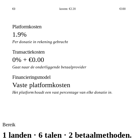
€0
kosten: €2.20
€100
Platformkosten
1.9%
Per donatie in rekening gebracht
Transactiekosten
0% + €0.00
Gaat naar de onderliggende betaalprovider
Financieringsmodel
Vaste platformkosten
Het platform houdt een vast percentage van elke donatie in.
Bereik
1 landen · 6 talen · 2 betaalmethoden.