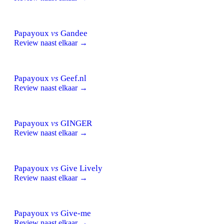
Papayoux
vs
Gandee
Review naast elkaar →
Papayoux
vs
Geef.nl
Review naast elkaar →
Papayoux
vs
GINGER
Review naast elkaar →
Papayoux
vs
Give Lively
Review naast elkaar →
Papayoux
vs
Give-me
Review naast elkaar →