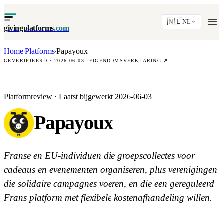
🇳🇱
NL
givingplatforms
.com
Home
Platforms
Papayoux
·
·
GEVERIFIEERD · 2026-06-03
EIGENDOMSVERKLARING
↗
Platformreview · Laatst bijgewerkt 2026-06-03
Papayoux
Franse en EU-individuen die groepscollectes voor
cadeaus en evenementen organiseren, plus verenigingen
die solidaire campagnes voeren, en die een gereguleerd
Frans platform met flexibele kostenafhandeling willen.