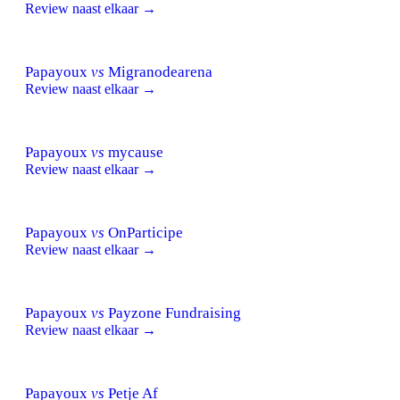
Review naast elkaar →
Papayoux
vs
Migranodearena
Review naast elkaar →
Papayoux
vs
mycause
Review naast elkaar →
Papayoux
vs
OnParticipe
Review naast elkaar →
Papayoux
vs
Payzone Fundraising
Review naast elkaar →
Papayoux
vs
Petje Af