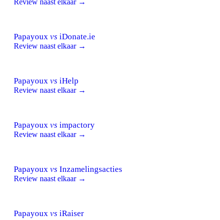
Review naast elkaar →
Papayoux
vs
iDonate.ie
Review naast elkaar →
Papayoux
vs
iHelp
Review naast elkaar →
Papayoux
vs
impactory
Review naast elkaar →
Papayoux
vs
Inzamelingsacties
Review naast elkaar →
Papayoux
vs
iRaiser