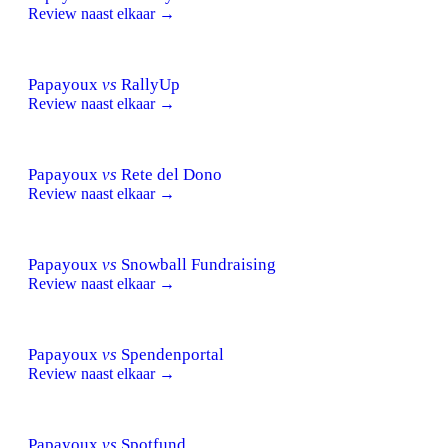
Review naast elkaar →
Papayoux
vs
RallyUp
Review naast elkaar →
Papayoux
vs
Rete del Dono
Review naast elkaar →
Papayoux
vs
Snowball Fundraising
Review naast elkaar →
Papayoux
vs
Spendenportal
Review naast elkaar →
Papayoux
vs
Spotfund