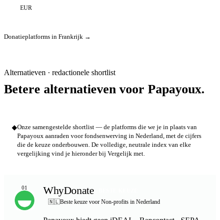
EUR
Donatieplatforms in Frankrijk →
Alternatieven · redactionele shortlist
Betere alternatieven voor Papayoux.
◆
Onze samengestelde shortlist — de platforms die we je in plaats van
Papayoux aanraden voor fondsenwerving in Nederland, met de cijfers
die de keuze onderbouwen. De volledige, neutrale index van elke
vergelijking vind je hieronder bij Vergelijk met.
WhyDonate
01
BESTE KEUZE
🇳🇱
Beste keuze voor Non-profits in Nederland