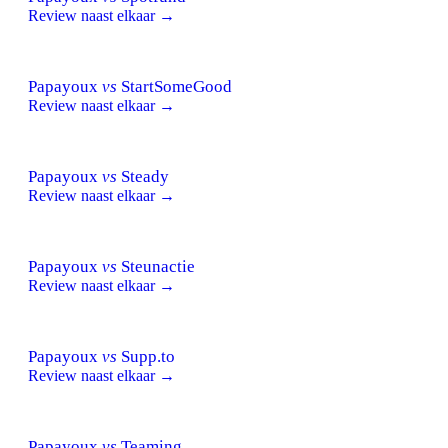
Review naast elkaar →
Papayoux
vs
StartSomeGood
Review naast elkaar →
Papayoux
vs
Steady
Review naast elkaar →
Papayoux
vs
Steunactie
Review naast elkaar →
Papayoux
vs
Supp.to
Review naast elkaar →
Papayoux
vs
Teaming