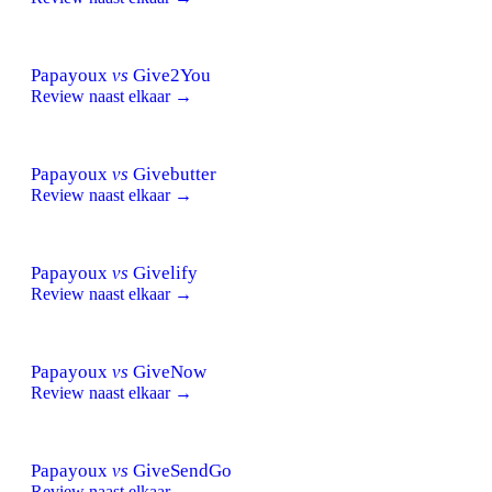
Papayoux
vs
Give2You
Review naast elkaar →
Papayoux
vs
Givebutter
Review naast elkaar →
Papayoux
vs
Givelify
Review naast elkaar →
Papayoux
vs
GiveNow
Review naast elkaar →
Papayoux
vs
GiveSendGo
Review naast elkaar →