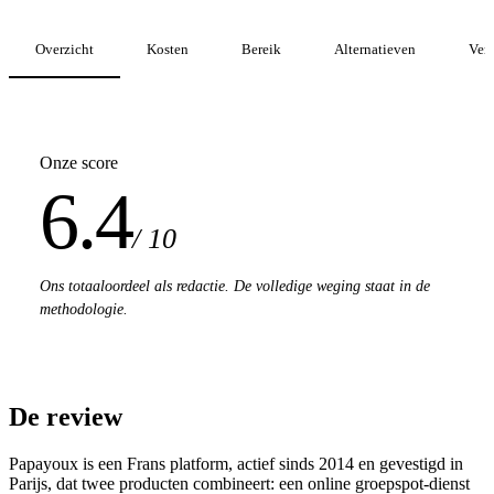
Overzicht
Kosten
Bereik
Alternatieven
Verg
Onze score
6.4
/ 10
Ons totaaloordeel als redactie. De volledige weging staat in de
methodologie.
De review
Papayoux is een Frans platform, actief sinds 2014 en gevestigd in
Parijs, dat twee producten combineert: een online groepspot-dienst