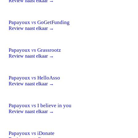
Review naast elkaar →
Papayoux
vs
GoGetFunding
Review naast elkaar →
Papayoux
vs
Grassrootz
Review naast elkaar →
Papayoux
vs
HelloAsso
Review naast elkaar →
Papayoux
vs
I believe in you
Review naast elkaar →
Papayoux
vs
iDonate