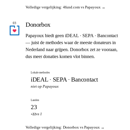
Volledige vergelijking: 4fund.com vs Papayoux →
Donorbox
03
Papayoux biedt geen iDEAL · SEPA · Bancontact
— juist de methodes waar de meeste donateurs in
Nederland naar grijpen. Donorbox zet ze vooraan,
dus meer donaties komen vlot binnen.
Lokale methodes
iDEAL · SEPA · Bancontact
niet op Papayoux
Landen
23
vs 1
+22
Volledige vergelijking: Donorbox vs Papayoux →