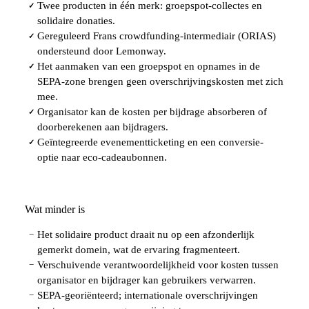
Twee producten in één merk: groepspot-collectes en
✓
solidaire donaties.
Gereguleerd Frans crowdfunding-intermediair (ORIAS)
✓
ondersteund door Lemonway.
Het aanmaken van een groepspot en opnames in de
✓
SEPA-zone brengen geen overschrijvingskosten met zich
mee.
Organisator kan de kosten per bijdrage absorberen of
✓
doorberekenen aan bijdragers.
Geïntegreerde evenementticketing en een conversie-
✓
optie naar eco-cadeaubonnen.
Wat minder is
Het solidaire product draait nu op een afzonderlijk
−
gemerkt domein, wat de ervaring fragmenteert.
Verschuivende verantwoordelijkheid voor kosten tussen
−
organisator en bijdrager kan gebruikers verwarren.
SEPA-georiënteerd; internationale overschrijvingen
−