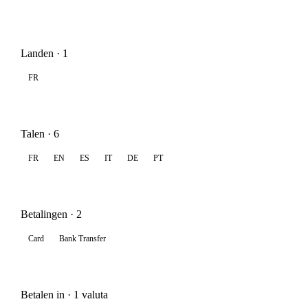
Landen · 1
FR
Talen · 6
FR
EN
ES
IT
DE
PT
Betalingen · 2
Card
Bank Transfer
Betalen in · 1 valuta