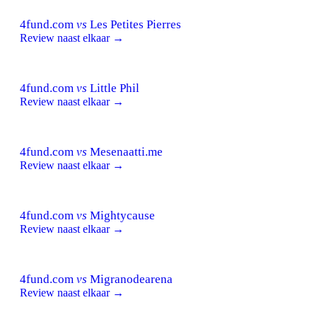
4fund.com
vs
Les Petites Pierres
Review naast elkaar →
4fund.com
vs
Little Phil
Review naast elkaar →
4fund.com
vs
Mesenaatti.me
Review naast elkaar →
4fund.com
vs
Mightycause
Review naast elkaar →
4fund.com
vs
Migranodearena
Review naast elkaar →