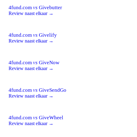
4fund.com
vs
Givebutter
Review naast elkaar →
4fund.com
vs
Givelify
Review naast elkaar →
4fund.com
vs
GiveNow
Review naast elkaar →
4fund.com
vs
GiveSendGo
Review naast elkaar →
4fund.com
vs
GiveWheel
Review naast elkaar →