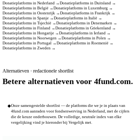
Donatieplatforms in Nederland →
Donatieplatforms in Duitsland →
Donatieplatforms in België →
Donatieplatforms in Luxemburg →
Donatieplatforms in Oostenrijk →
Donatieplatforms in Frankrijk →
Donatieplatforms in Spanje →
Donatieplatforms in Italië →
Donatieplatforms in Tsjechië →
Donatieplatforms in Denemarken →
Donatieplatforms in Finland →
Donatieplatforms in Griekenland →
Donatieplatforms in Hongarije →
Donatieplatforms in Ierland →
Donatieplatforms in Noorwegen →
Donatieplatforms in Polen →
Donatieplatforms in Portugal →
Donatieplatforms in Roemenië →
Donatieplatforms in Zweden →
Alternatieven · redactionele shortlist
Betere alternatieven voor 4fund.com.
◆
Onze samengestelde shortlist — de platforms die we je in plaats van
4fund.com aanraden voor fondsenwerving in Nederland, met de cijfers
die de keuze onderbouwen. De volledige, neutrale index van elke
vergelijking vind je hieronder bij Vergelijk met.