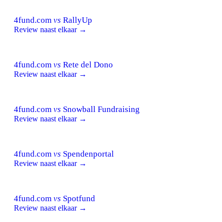
4fund.com
vs
RallyUp
Review naast elkaar →
4fund.com
vs
Rete del Dono
Review naast elkaar →
4fund.com
vs
Snowball Fundraising
Review naast elkaar →
4fund.com
vs
Spendenportal
Review naast elkaar →
4fund.com
vs
Spotfund
Review naast elkaar →