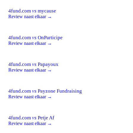
4fund.com
vs
mycause
Review naast elkaar →
4fund.com
vs
OnParticipe
Review naast elkaar →
4fund.com
vs
Papayoux
Review naast elkaar →
4fund.com
vs
Payzone Fundraising
Review naast elkaar →
4fund.com
vs
Petje Af
Review naast elkaar →