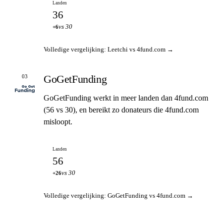
Landen
36
vs 30
+6
Volledige vergelijking: Leetchi vs 4fund.com →
GoGetFunding
03
GoGetFunding werkt in meer landen dan 4fund.com
(56 vs 30), en bereikt zo donateurs die 4fund.com
misloopt.
Landen
56
vs 30
+26
Volledige vergelijking: GoGetFunding vs 4fund.com →