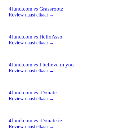
4fund.com
vs
Grassrootz
Review naast elkaar →
4fund.com
vs
HelloAsso
Review naast elkaar →
4fund.com
vs
I believe in you
Review naast elkaar →
4fund.com
vs
iDonate
Review naast elkaar →
4fund.com
vs
iDonate.ie
Review naast elkaar →