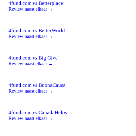
4fund.com
vs
Betterplace
Review naast elkaar →
4fund.com
vs
BetterWorld
Review naast elkaar →
4fund.com
vs
Big Give
Review naast elkaar →
4fund.com
vs
BuonaCausa
Review naast elkaar →
4fund.com
vs
CanadaHelps
Review naast elkaar →