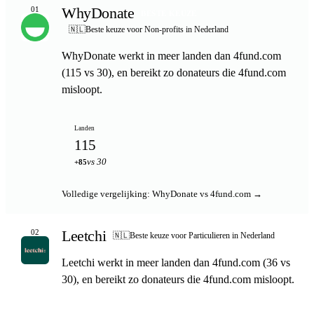
WhyDonate
01
BESTE KEUZE
🇳🇱
Beste keuze voor Non-profits in Nederland
WhyDonate werkt in meer landen dan 4fund.com
(115 vs 30), en bereikt zo donateurs die 4fund.com
misloopt.
Landen
115
vs 30
+85
Volledige vergelijking: WhyDonate vs 4fund.com →
Leetchi
02
🇳🇱
Beste keuze voor Particulieren in Nederland
Leetchi werkt in meer landen dan 4fund.com (36 vs
30), en bereikt zo donateurs die 4fund.com misloopt.