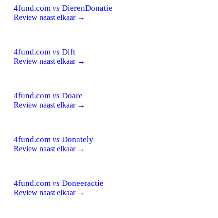
4fund.com
vs
DierenDonatie
Review naast elkaar →
4fund.com
vs
Dift
Review naast elkaar →
4fund.com
vs
Doare
Review naast elkaar →
4fund.com
vs
Donately
Review naast elkaar →
4fund.com
vs
Doneeractie
Review naast elkaar →