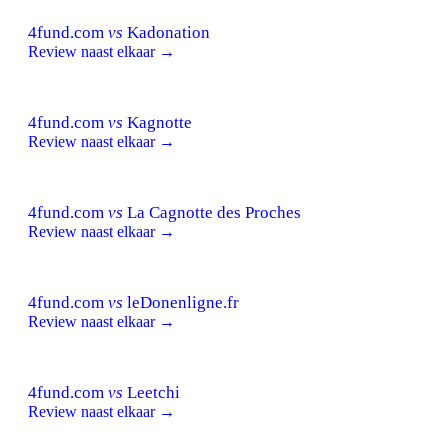
4fund.com
vs
Kadonation
Review naast elkaar →
4fund.com
vs
Kagnotte
Review naast elkaar →
4fund.com
vs
La Cagnotte des Proches
Review naast elkaar →
4fund.com
vs
leDonenligne.fr
Review naast elkaar →
4fund.com
vs
Leetchi
Review naast elkaar →