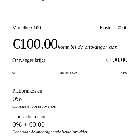
Van elke €100
Kosten: €0.00
€100.00
komt bij de ontvanger aan
€100.00
Ontvanger krijgt
€0
kosten: €0.00
€100
Platformkosten
0%
Optionele fooi erbovenop
Transactiekosten
0% + €0.00
Gaat naar de onderliggende betaalprovider