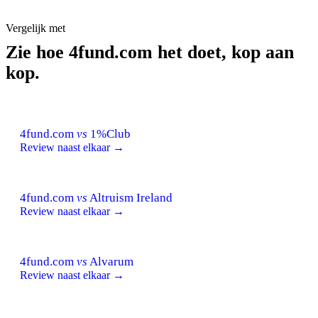
Vergelijk met
Zie hoe 4fund.com het doet, kop aan
kop.
4fund.com
vs
1%Club
Review naast elkaar →
4fund.com
vs
Altruism Ireland
Review naast elkaar →
4fund.com
vs
Alvarum
Review naast elkaar →