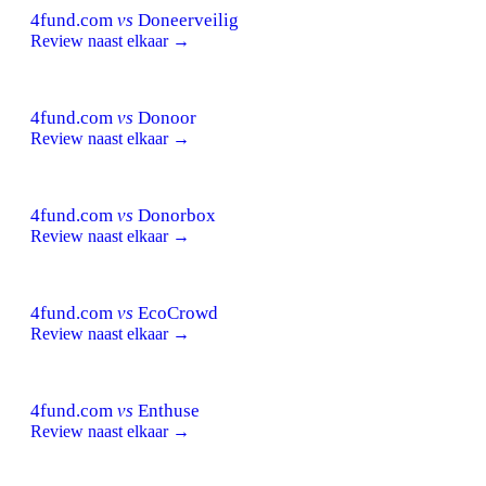
4fund.com
vs
Doneerveilig
Review naast elkaar →
4fund.com
vs
Donoor
Review naast elkaar →
4fund.com
vs
Donorbox
Review naast elkaar →
4fund.com
vs
EcoCrowd
Review naast elkaar →
4fund.com
vs
Enthuse
Review naast elkaar →