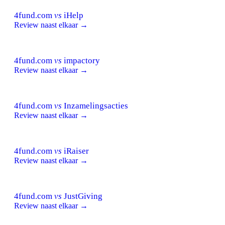
4fund.com
vs
iHelp
Review naast elkaar →
4fund.com
vs
impactory
Review naast elkaar →
4fund.com
vs
Inzamelingsacties
Review naast elkaar →
4fund.com
vs
iRaiser
Review naast elkaar →
4fund.com
vs
JustGiving
Review naast elkaar →