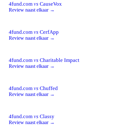
4fund.com
vs
CauseVox
Review naast elkaar →
4fund.com
vs
CerfApp
Review naast elkaar →
4fund.com
vs
Charitable Impact
Review naast elkaar →
4fund.com
vs
Chuffed
Review naast elkaar →
4fund.com
vs
Classy
Review naast elkaar →