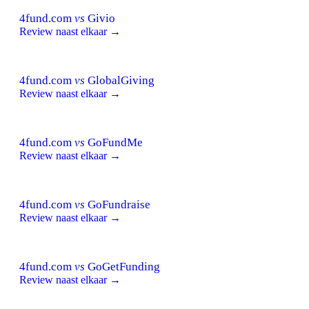
4fund.com
vs
Givio
Review naast elkaar →
4fund.com
vs
GlobalGiving
Review naast elkaar →
4fund.com
vs
GoFundMe
Review naast elkaar →
4fund.com
vs
GoFundraise
Review naast elkaar →
4fund.com
vs
GoGetFunding
Review naast elkaar →