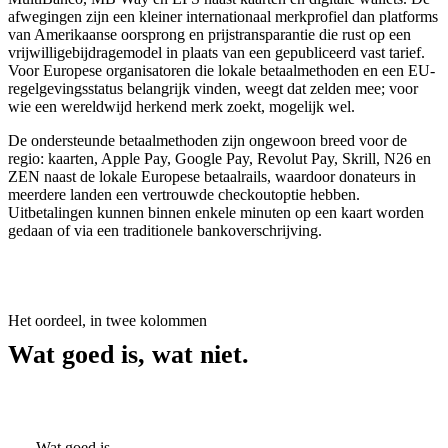
afwegingen zijn een kleiner internationaal merkprofiel dan platforms
van Amerikaanse oorsprong en prijstransparantie die rust op een
vrijwilligebijdragemodel in plaats van een gepubliceerd vast tarief.
Voor Europese organisatoren die lokale betaalmethoden en een EU-
regelgevingsstatus belangrijk vinden, weegt dat zelden mee; voor
wie een wereldwijd herkend merk zoekt, mogelijk wel.
De ondersteunde betaalmethoden zijn ongewoon breed voor de
regio: kaarten, Apple Pay, Google Pay, Revolut Pay, Skrill, N26 en
ZEN naast de lokale Europese betaalrails, waardoor donateurs in
meerdere landen een vertrouwde checkoutoptie hebben.
Uitbetalingen kunnen binnen enkele minuten op een kaart worden
gedaan of via een traditionele bankoverschrijving.
Het oordeel, in twee kolommen
Wat goed is, wat niet.
Wat goed is