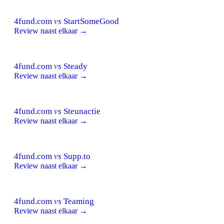
4fund.com
vs
StartSomeGood
Review naast elkaar →
4fund.com
vs
Steady
Review naast elkaar →
4fund.com
vs
Steunactie
Review naast elkaar →
4fund.com
vs
Supp.to
Review naast elkaar →
4fund.com
vs
Teaming
Review naast elkaar →