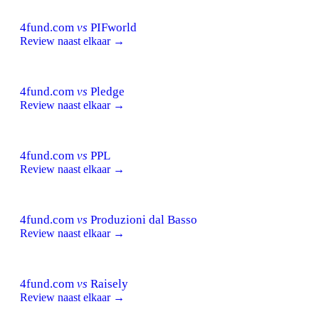
4fund.com
vs
PIFworld
Review naast elkaar →
4fund.com
vs
Pledge
Review naast elkaar →
4fund.com
vs
PPL
Review naast elkaar →
4fund.com
vs
Produzioni dal Basso
Review naast elkaar →
4fund.com
vs
Raisely
Review naast elkaar →