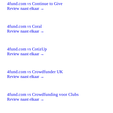
4fund.com
vs
Continue to Give
Review naast elkaar →
4fund.com
vs
Coral
Review naast elkaar →
4fund.com
vs
CotizUp
Review naast elkaar →
4fund.com
vs
Crowdfunder UK
Review naast elkaar →
4fund.com
vs
Crowdfunding voor Clubs
Review naast elkaar →