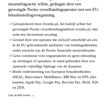
inzamelingsactie willen, gedragen door een
gevestigde Poolse crowdfundingoperator met een EU-
betaalinstellingsvergunning.
Geëxploiteerd door Zrzutka.pl, het bedrijf achter het
✓
gevestigde Poolse crowdfundingplatform zrzutka.pl, met
ruim een decennium ervaring.
Gerund door een operator die zichzelf omschrijft als een
✓
in de EU gelicentieerde aanbieder van betalingsdiensten,
onder toezicht van de Poolse financiële toezichthouder.
Geen commissie voor organisatoren en geen inhouding
✓
op stortingen of opnames; in stand gehouden door een
optionele vrijwillige bijdrage van de donateur.
Brede ondersteuning van Europese betaalmethoden:
✓
iDEAL, Bancontact, MultiBanco, MB Way en EPS, plus
kaarten, Apple Pay, Google Pay, Revolut Pay, Skrill, N26
en ZEN.
Lees de hele review →