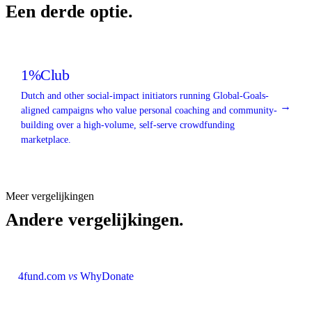
Een derde optie.
1%Club
Dutch and other social-impact initiators running Global-Goals-
→
aligned campaigns who value personal coaching and community-
building over a high-volume, self-serve crowdfunding
marketplace.
Meer vergelijkingen
Andere vergelijkingen.
4fund.com
vs
WhyDonate