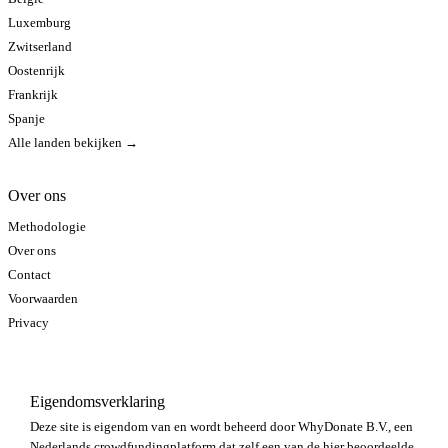
Luxemburg
Zwitserland
Oostenrijk
Frankrijk
Spanje
Alle landen bekijken →
Over ons
Methodologie
Over ons
Contact
Voorwaarden
Privacy
Eigendomsverklaring
Deze site is eigendom van en wordt beheerd door WhyDonate B.V., een
Nederlands crowdfundingplatform dat zelf een van de hier beoordeelde