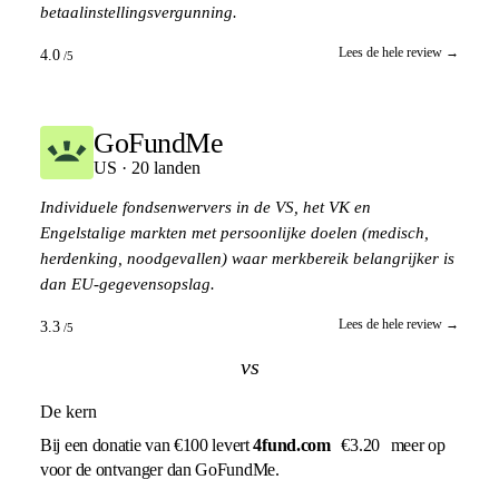
betaalinstellingsvergunning.
Lees de hele review →
4.0
/5
GoFundMe
US · 20 landen
Individuele fondsenwervers in de VS, het VK en
Engelstalige markten met persoonlijke doelen (medisch,
herdenking, noodgevallen) waar merkbereik belangrijker is
dan EU-gegevensopslag.
Lees de hele review →
3.3
/5
vs
De kern
Bij een donatie van €100 levert
4fund.com
€3.20
meer op
voor de ontvanger dan GoFundMe.