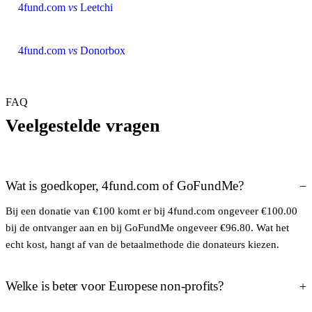
4fund.com
vs
Leetchi
4fund.com
vs
Donorbox
FAQ
Veelgestelde vragen
Wat is goedkoper, 4fund.com of GoFundMe?
Bij een donatie van €100 komt er bij 4fund.com ongeveer €100.00
bij de ontvanger aan en bij GoFundMe ongeveer €96.80. Wat het
echt kost, hangt af van de betaalmethode die donateurs kiezen.
Welke is beter voor Europese non-profits?