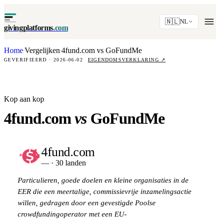
🇳🇱
NL
givingplatforms
.com
Home
Vergelijken
4fund.com vs GoFundMe
·
·
GEVERIFIEERD · 2026-06-02
EIGENDOMSVERKLARING
↗
Kop aan kop
4fund.com
vs
GoFundMe
4fund.com
— · 30 landen
Particulieren, goede doelen en kleine organisaties in de
EER die een meertalige, commissievrije inzamelingsactie
willen, gedragen door een gevestigde Poolse
crowdfundingoperator met een EU-