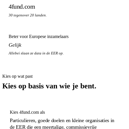
4fund.com
30 tegenover 20 landen.
Beter voor Europese inzamelaars
Gelijk
Allebei slaan ze data in de EER op.
Kies op wat past
Kies op basis van wie je bent.
Kies 4fund.com als
Particulieren, goede doelen en kleine organisaties in
de EER die een meertalige, commissievrije