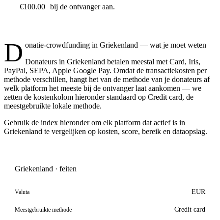
€100.00
bij de ontvanger aan.
D
onatie-crowdfunding in Griekenland — wat je moet weten
Donateurs in Griekenland betalen meestal met Card, Iris,
PayPal, SEPA, Apple Google Pay. Omdat de transactiekosten per
methode verschillen, hangt het van de methode van je donateurs af
welk platform het meeste bij de ontvanger laat aankomen — we
zetten de kostenkolom hieronder standaard op Credit card, de
meestgebruikte lokale methode.
Gebruik de index hieronder om elk platform dat actief is in
Griekenland te vergelijken op kosten, score, bereik en dataopslag.
Griekenland · feiten
EUR
Valuta
Credit card
Meestgebruikte methode