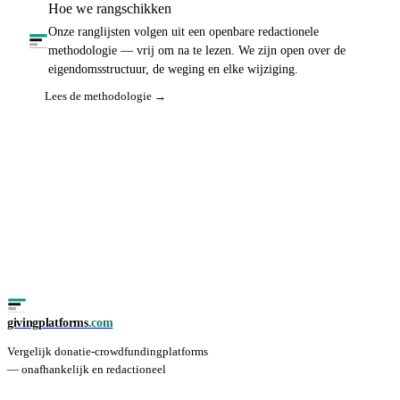
Hoe we rangschikken
Onze ranglijsten volgen uit een openbare redactionele
methodologie — vrij om na te lezen. We zijn open over de
eigendomsstructuur, de weging en elke wijziging.
Lees de methodologie →
givingplatforms
.com
Vergelijk donatie-crowdfundingplatforms
— onafhankelijk en redactioneel