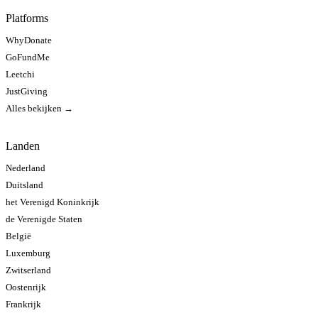
Platforms
WhyDonate
GoFundMe
Leetchi
JustGiving
Alles bekijken →
Landen
Nederland
Duitsland
het Verenigd Koninkrijk
de Verenigde Staten
België
Luxemburg
Zwitserland
Oostenrijk
Frankrijk