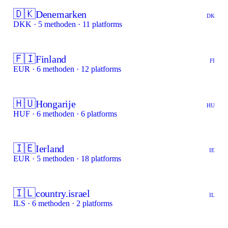
🇩🇰
Denemarken
DK
DKK · 5 methoden · 11 platforms
🇫🇮
Finland
FI
EUR · 6 methoden · 12 platforms
🇭🇺
Hongarije
HU
HUF · 6 methoden · 6 platforms
🇮🇪
Ierland
IE
EUR · 5 methoden · 18 platforms
🇮🇱
country.israel
IL
ILS · 6 methoden · 2 platforms