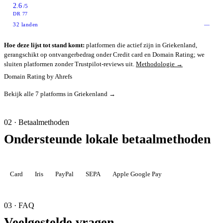
2.6
/5
DR 77
32
landen
—
Hoe deze lijst tot stand komt:
platformen die actief zijn in Griekenland,
gerangschikt op ontvangerbedrag onder Credit card en Domain Rating; we
sluiten platformen zonder Trustpilot-reviews uit.
Methodologie →
Domain Rating by Ahrefs
Bekijk alle 7 platforms in Griekenland →
02 · Betaalmethoden
Ondersteunde lokale betaalmethoden
Card
Iris
PayPal
SEPA
Apple Google Pay
03 · FAQ
Veelgestelde vragen