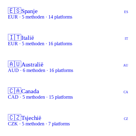
🇪🇸
Spanje
ES
EUR · 5 methoden · 14 platforms
🇮🇹
Italië
IT
EUR · 5 methoden · 16 platforms
🇦🇺
Australië
AU
AUD · 6 methoden · 16 platforms
🇨🇦
Canada
CA
CAD · 5 methoden · 15 platforms
🇨🇿
Tsjechië
CZ
CZK · 5 methoden · 7 platforms