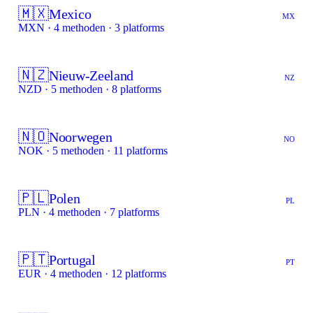
🇲🇽
Mexico
MX
MXN · 4 methoden · 3 platforms
🇳🇿
Nieuw-Zeeland
NZ
NZD · 5 methoden · 8 platforms
🇳🇴
Noorwegen
NO
NOK · 5 methoden · 11 platforms
🇵🇱
Polen
PL
PLN · 4 methoden · 7 platforms
🇵🇹
Portugal
PT
EUR · 4 methoden · 12 platforms