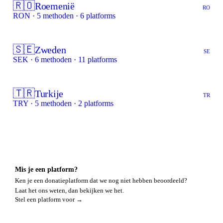
🇷🇴
Roemenië
RO
RON · 5 methoden · 6 platforms
🇸🇪
Zweden
SE
SEK · 6 methoden · 11 platforms
🇹🇷
Turkije
TR
TRY · 5 methoden · 2 platforms
Mis je een platform?
Ken je een donatieplatform dat we nog niet hebben beoordeeld?
Laat het ons weten, dan bekijken we het.
Stel een platform voor →