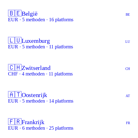
🇧🇪
België
BE
EUR · 5 methoden · 16 platforms
🇱🇺
Luxemburg
LU
EUR · 5 methoden · 11 platforms
🇨🇭
Zwitserland
CH
CHF · 4 methoden · 11 platforms
🇦🇹
Oostenrijk
AT
EUR · 5 methoden · 14 platforms
🇫🇷
Frankrijk
FR
EUR · 6 methoden · 25 platforms