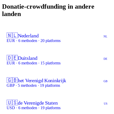
Donatie-crowdfunding in andere
landen
🇳🇱
Nederland
NL
EUR · 6 methoden · 20 platforms
🇩🇪
Duitsland
DE
EUR · 6 methoden · 15 platforms
🇬🇧
het Verenigd Koninkrijk
GB
GBP · 5 methoden · 19 platforms
🇺🇸
de Verenigde Staten
US
USD · 6 methoden · 19 platforms