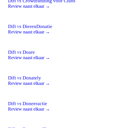
Dift
vs
Crowdfunding voor Clubs
Review naast elkaar →
Dift
vs
DierenDonatie
Review naast elkaar →
Dift
vs
Doare
Review naast elkaar →
Dift
vs
Donately
Review naast elkaar →
Dift
vs
Doneeractie
Review naast elkaar →