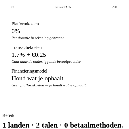
€0
kosten: €1.95
€100
Platformkosten
0%
Per donatie in rekening gebracht
Transactiekosten
1.7% + €0.25
Gaat naar de onderliggende betaalprovider
Financieringsmodel
Houd wat je ophaalt
Geen platformkosten — je houdt wat je ophaalt.
Bereik
1 landen · 2 talen · 0 betaalmethoden.