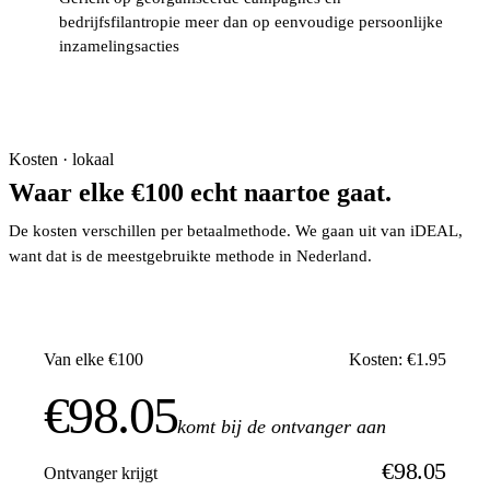
bedrijfsfilantropie meer dan op eenvoudige persoonlijke
inzamelingsacties
Kosten · lokaal
Waar elke €100 echt naartoe gaat.
De kosten verschillen per betaalmethode. We gaan uit van iDEAL,
want dat is de meestgebruikte methode in Nederland.
Van elke €100
Kosten: €1.95
€98.05
komt bij de ontvanger aan
€98.05
Ontvanger krijgt