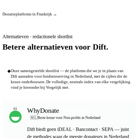
Donatieplatforms in Frankrijk →
Alternatieven · redactionele shortlist
Betere alternatieven voor Dift.
◆
Onze samengestelde shortlist — de platforms die we je in plaats van
Dift aanraden voor fondsenwerving in Nederland, met de cijfers die de
keuze onderbouwen. De volledige, neutrale index van elke vergelijking
vind je hieronder bij Vergelijk met.
WhyDonate
01
BESTE KEUZE
🇳🇱
Beste keuze voor Non-profits in Nederland
Dift biedt geen iDEAL · Bancontact · SEPA — juist
de methodes waar de meeste donateurs in Nederland