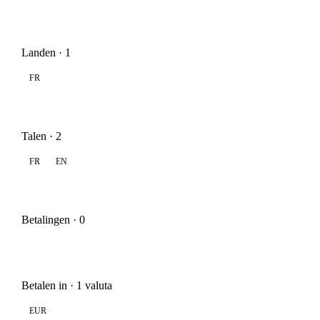
Landen · 1
FR
Talen · 2
FR
EN
Betalingen · 0
Betalen in · 1 valuta
EUR