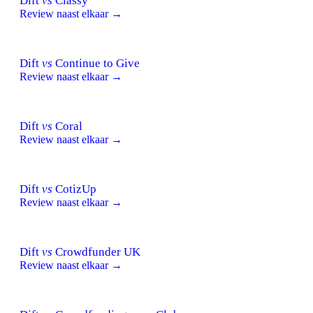
Dift
vs
Classy
Review naast elkaar →
Dift
vs
Continue to Give
Review naast elkaar →
Dift
vs
Coral
Review naast elkaar →
Dift
vs
CotizUp
Review naast elkaar →
Dift
vs
Crowdfunder UK
Review naast elkaar →