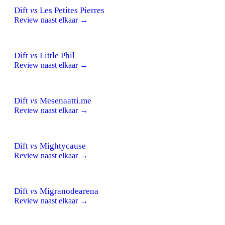
Dift
vs
Les Petites Pierres
Review naast elkaar →
Dift
vs
Little Phil
Review naast elkaar →
Dift
vs
Mesenaatti.me
Review naast elkaar →
Dift
vs
Mightycause
Review naast elkaar →
Dift
vs
Migranodearena
Review naast elkaar →