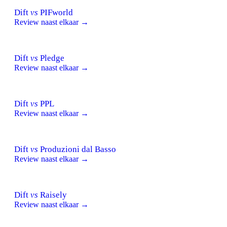
Dift
vs
PIFworld
Review naast elkaar →
Dift
vs
Pledge
Review naast elkaar →
Dift
vs
PPL
Review naast elkaar →
Dift
vs
Produzioni dal Basso
Review naast elkaar →
Dift
vs
Raisely
Review naast elkaar →