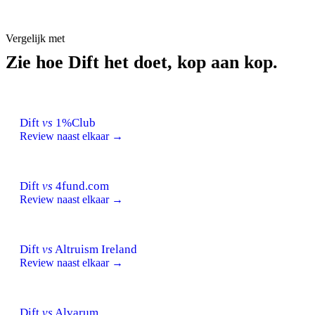
Vergelijk met
Zie hoe Dift het doet, kop aan kop.
Dift
vs
1%Club
Review naast elkaar →
Dift
vs
4fund.com
Review naast elkaar →
Dift
vs
Altruism Ireland
Review naast elkaar →
Dift
vs
Alvarum