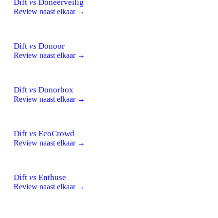
Dift
vs
Doneerveilig
Review naast elkaar →
Dift
vs
Donoor
Review naast elkaar →
Dift
vs
Donorbox
Review naast elkaar →
Dift
vs
EcoCrowd
Review naast elkaar →
Dift
vs
Enthuse
Review naast elkaar →