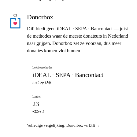
Donorbox
03
Dift biedt geen iDEAL · SEPA · Bancontact — juist
de methodes waar de meeste donateurs in Nederland
naar grijpen. Donorbox zet ze vooraan, dus meer
donaties komen vlot binnen.
Lokale methodes
iDEAL · SEPA · Bancontact
niet op Dift
Landen
23
vs 1
+22
Volledige vergelijking: Donorbox vs Dift →