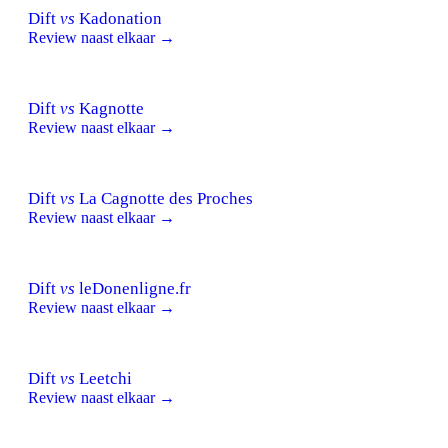
Dift
vs
Kadonation
Review naast elkaar →
Dift
vs
Kagnotte
Review naast elkaar →
Dift
vs
La Cagnotte des Proches
Review naast elkaar →
Dift
vs
leDonenligne.fr
Review naast elkaar →
Dift
vs
Leetchi
Review naast elkaar →