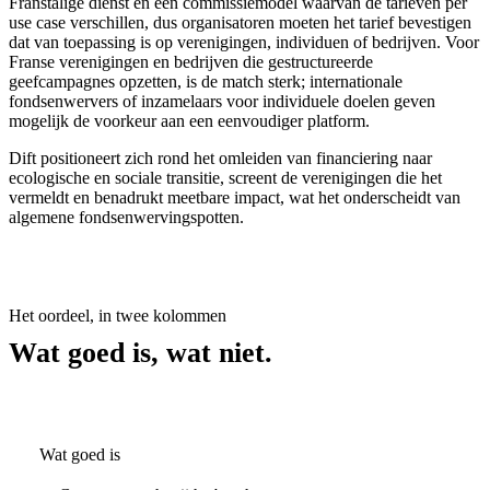
Franstalige dienst en een commissiemodel waarvan de tarieven per
use case verschillen, dus organisatoren moeten het tarief bevestigen
dat van toepassing is op verenigingen, individuen of bedrijven. Voor
Franse verenigingen en bedrijven die gestructureerde
geefcampagnes opzetten, is de match sterk; internationale
fondsenwervers of inzamelaars voor individuele doelen geven
mogelijk de voorkeur aan een eenvoudiger platform.
Dift positioneert zich rond het omleiden van financiering naar
ecologische en sociale transitie, screent de verenigingen die het
vermeldt en benadrukt meetbare impact, wat het onderscheidt van
algemene fondsenwervingspotten.
Het oordeel, in twee kolommen
Wat goed is, wat niet.
Wat goed is