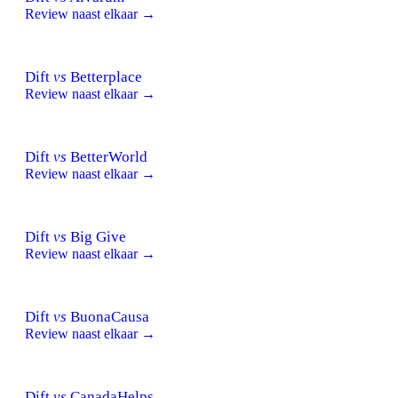
Review naast elkaar →
Dift
vs
Betterplace
Review naast elkaar →
Dift
vs
BetterWorld
Review naast elkaar →
Dift
vs
Big Give
Review naast elkaar →
Dift
vs
BuonaCausa
Review naast elkaar →
Dift
vs
CanadaHelps