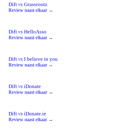
Dift
vs
Grassrootz
Review naast elkaar →
Dift
vs
HelloAsso
Review naast elkaar →
Dift
vs
I believe in you
Review naast elkaar →
Dift
vs
iDonate
Review naast elkaar →
Dift
vs
iDonate.ie
Review naast elkaar →