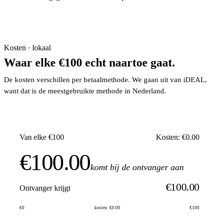
Kosten · lokaal
Waar elke €100 echt naartoe gaat.
De kosten verschillen per betaalmethode. We gaan uit van iDEAL,
want dat is de meestgebruikte methode in Nederland.
Van elke €100
Kosten: €0.00
€100.00
komt bij de ontvanger aan
€100.00
Ontvanger krijgt
€0
kosten: €0.00
€100