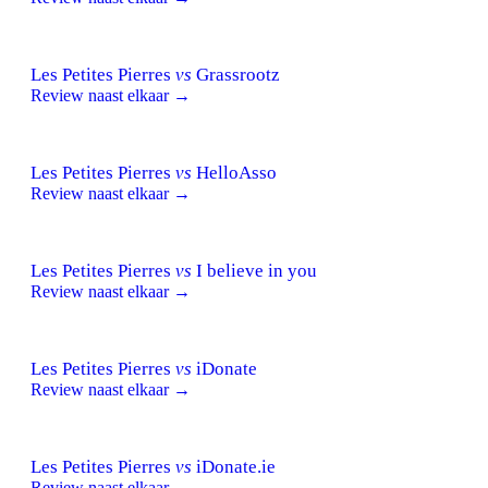
Les Petites Pierres
vs
Grassrootz
Review naast elkaar →
Les Petites Pierres
vs
HelloAsso
Review naast elkaar →
Les Petites Pierres
vs
I believe in you
Review naast elkaar →
Les Petites Pierres
vs
iDonate
Review naast elkaar →
Les Petites Pierres
vs
iDonate.ie
Review naast elkaar →