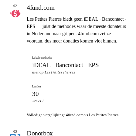
4fund.com
02
Les Petites Pierres biedt geen iDEAL · Bancontact ·
EPS — juist de methodes waar de meeste donateurs
in Nederland naar grijpen. 4fund.com zet ze
vooraan, dus meer donaties komen vlot binnen.
Lokale methodes
iDEAL · Bancontact · EPS
niet op Les Petites Pierres
Landen
30
vs 1
+29
Volledige vergelijking: 4fund.com vs Les Petites Pierres →
Donorbox
03