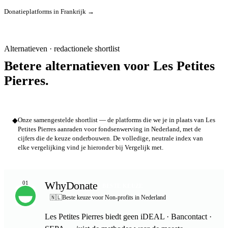
Donatieplatforms in Frankrijk →
Alternatieven · redactionele shortlist
Betere alternatieven voor Les Petites
Pierres.
◆
Onze samengestelde shortlist — de platforms die we je in plaats van Les
Petites Pierres aanraden voor fondsenwerving in Nederland, met de
cijfers die de keuze onderbouwen. De volledige, neutrale index van
elke vergelijking vind je hieronder bij Vergelijk met.
WhyDonate
01
BESTE KEUZE
🇳🇱
Beste keuze voor Non-profits in Nederland
Les Petites Pierres biedt geen iDEAL · Bancontact ·