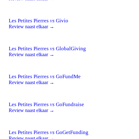
Les Petites Pierres
vs
Givio
Review naast elkaar →
Les Petites Pierres
vs
GlobalGiving
Review naast elkaar →
Les Petites Pierres
vs
GoFundMe
Review naast elkaar →
Les Petites Pierres
vs
GoFundraise
Review naast elkaar →
Les Petites Pierres
vs
GoGetFunding
Review naast elkaar →