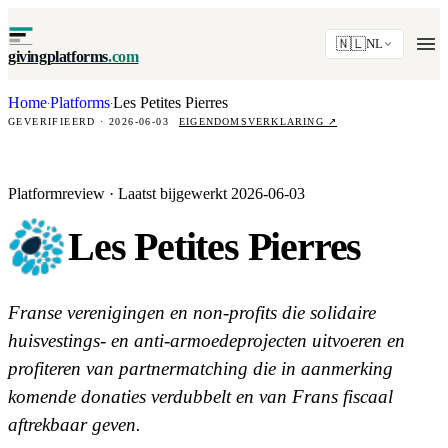
🇳🇱
NL
givingplatforms
.com
Home
Platforms
Les Petites Pierres
·
·
GEVERIFIEERD · 2026-06-03
EIGENDOMSVERKLARING
↗
Platformreview · Laatst bijgewerkt 2026-06-03
Les Petites Pierres
Franse verenigingen en non-profits die solidaire
huisvestings- en anti-armoedeprojecten uitvoeren en
profiteren van partnermatching die in aanmerking
komende donaties verdubbelt en van Frans fiscaal
aftrekbaar geven.