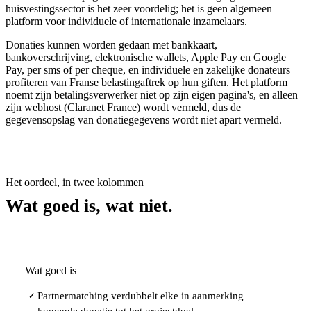
huisvestingssector is het zeer voordelig; het is geen algemeen
platform voor individuele of internationale inzamelaars.
Donaties kunnen worden gedaan met bankkaart,
bankoverschrijving, elektronische wallets, Apple Pay en Google
Pay, per sms of per cheque, en individuele en zakelijke donateurs
profiteren van Franse belastingaftrek op hun giften. Het platform
noemt zijn betalingsverwerker niet op zijn eigen pagina's, en alleen
zijn webhost (Claranet France) wordt vermeld, dus de
gegevensopslag van donatiegegevens wordt niet apart vermeld.
Het oordeel, in twee kolommen
Wat goed is, wat niet.
Wat goed is
Partnermatching verdubbelt elke in aanmerking
✓
komende donatie tot het projectdoel.