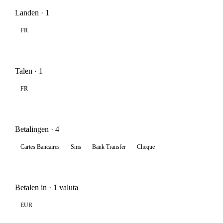
Landen · 1
FR
Talen · 1
FR
Betalingen · 4
Cartes Bancaires
Sms
Bank Transfer
Cheque
Betalen in · 1 valuta
EUR