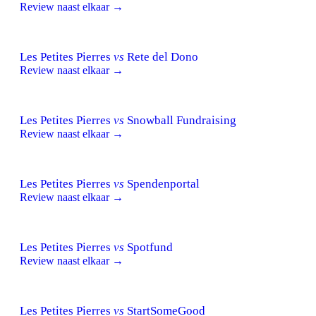
Review naast elkaar →
Les Petites Pierres
vs
Rete del Dono
Review naast elkaar →
Les Petites Pierres
vs
Snowball Fundraising
Review naast elkaar →
Les Petites Pierres
vs
Spendenportal
Review naast elkaar →
Les Petites Pierres
vs
Spotfund
Review naast elkaar →
Les Petites Pierres
vs
StartSomeGood