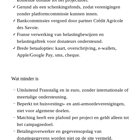
Gerund als een schenkingsfonds, zodat verenigingen
✓
zonder platformcommissie kunnen innen.
Bankcommissies vergoed door partner Crédit Agricole
✓
des Savoie.
Franse verwerking van belastingbewijzen en
✓
belastingaftrek voor donateurs ondersteund.
Brede betaalopties: kaart, overschrijving, e-wallets,
✓
Apple/Google Pay, sms, cheque.
Wat minder is
Uitsluitend Franstalig en in euro, zonder internationale of
−
meertalige ondersteuning.
Beperkt tot huisvestings- en anti-armoedeverenigingen,
−
niet voor algemene doelen.
Matching heeft een plafond per project en geldt alleen tot
−
het campagnedoel.
Betalingsverwerker en gegevensopslag van
−
donatiegegevens worden niet op de site vermeld.