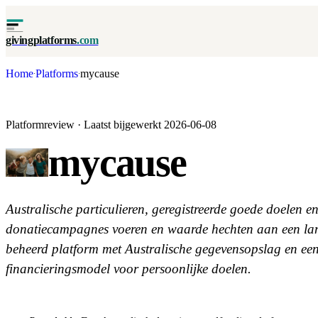
givingplatforms
.com
Home
Platforms
mycause
·
·
Platformreview · Laatst bijgewerkt 2026-06-08
mycause
Australische particulieren, geregistreerde goede doelen e
donatiecampagnes voeren en waarde hechten aan een lan
beheerd platform met Australische gegevensopslag en een
financieringsmodel voor persoonlijke doelen.