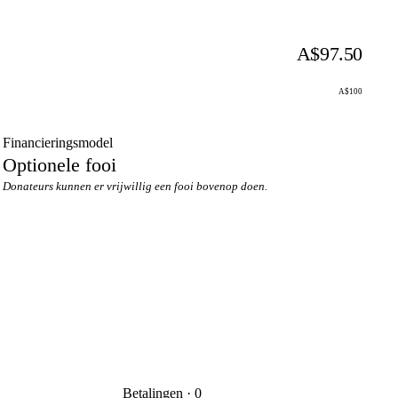
A$97.50
A$100
Financieringsmodel
Optionele fooi
Donateurs kunnen er vrijwillig een fooi bovenop doen.
Betalingen · 0