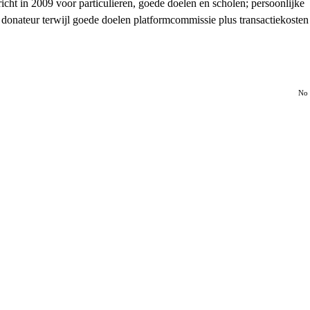
cht in 2009 voor particulieren, goede doelen en scholen; persoonlijke
 donateur terwijl goede doelen platformcommissie plus transactiekosten
No 