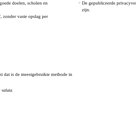
 goede doelen, scholen en
De gepubliceerde privacyver
−
zijn.
, zonder vaste opslag per
t dat is de meestgebruikte methode in
 valuta.