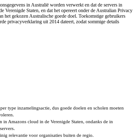
nsgegevens in Australië worden verwerkt en dat de servers in
e Verenigde Staten, en dat het opereert onder de Australian Privacy
an het gekozen Australische goede doel. Toekomstige gebruikers
de privacyverklaring uit 2014 dateert, zodat sommige details
t per type inzamelingsactie, dus goede doelen en scholen moeten
roleren.
 in Amazons cloud in de Verenigde Staten, ondanks de in
servers.
inig relevantie voor organisaties buiten de regio.