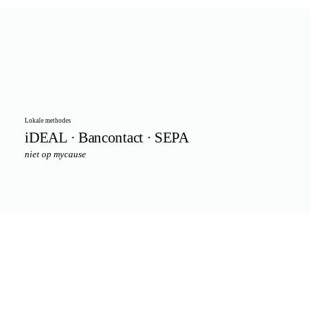
Lokale methodes
iDEAL · Bancontact · SEPA
niet op mycause