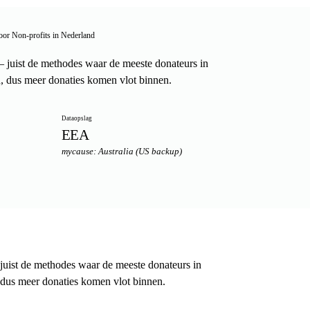
oor Non-profits in Nederland
juist de methodes waar de meeste donateurs in
, dus meer donaties komen vlot binnen.
Dataopslag
EEA
mycause: Australia (US backup)
uist de methodes waar de meeste donateurs in
 dus meer donaties komen vlot binnen.