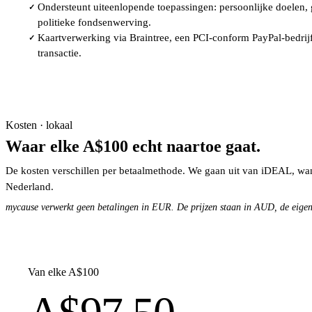
Ondersteunt uiteenlopende toepassingen: persoonlijke doelen,
✓
politieke fondsenwerving.
Kaartverwerking via Braintree, een PCI-conform PayPal-bedrijf
✓
transactie.
Kosten · lokaal
Waar elke A$100 echt naartoe gaat.
De kosten verschillen per betaalmethode. We gaan uit van iDEAL, wan
Nederland.
mycause verwerkt geen betalingen in EUR. De prijzen staan in AUD, de eigen
Van elke A$100