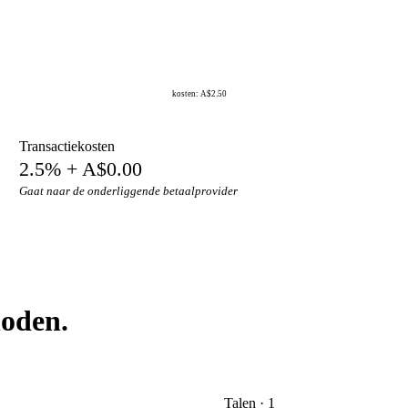
kosten: A$2.50
Transactiekosten
2.5% + A$0.00
Gaat naar de onderliggende betaalprovider
hoden.
Talen · 1