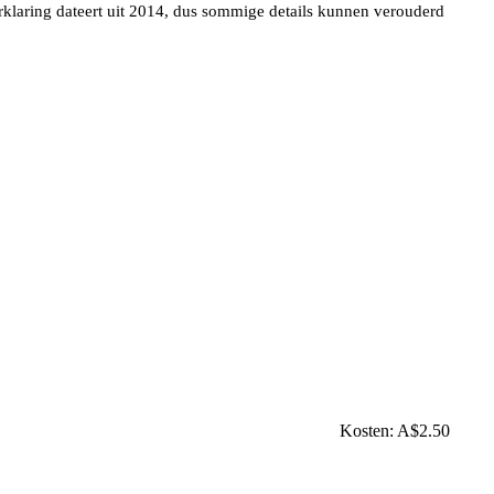
klaring dateert uit 2014, dus sommige details kunnen verouderd
Kosten: A$2.50