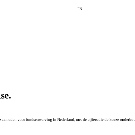
EN
se.
e aanraden voor fondsenwerving in Nederland, met de cijfers die de keuze onderbouw