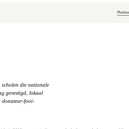
Platfor
n scholen die nationale
g gevestigd, lokaal
 donateur-fooi-