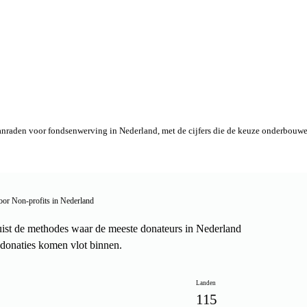
anraden voor fondsenwerving in Nederland, met de cijfers die de keuze onderbouwen
oor Non-profits in Nederland
ist de methodes waar de meeste donateurs in Nederland
donaties komen vlot binnen.
Landen
115