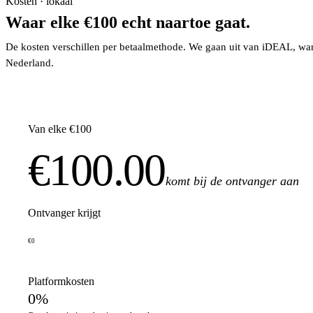
Kosten · lokaal
Waar elke €100 echt naartoe gaat.
De kosten verschillen per betaalmethode. We gaan uit van iDEAL, wan
Nederland.
Van elke €100
€100.00
komt bij de ontvanger aan
Ontvanger krijgt
€0
Platformkosten
0%