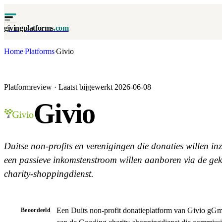
givingplatforms
.com
Home
Platforms
Givio
·
·
Platformreview · Laatst bijgewerkt 2026-06-08
Givio
Duitse non-profits en verenigingen die donaties willen i
een passieve inkomstenstroom willen aanboren via de g
charity-shoppingdienst.
Een Duits non-profit donatieplatform van Givio gGm
Beoordeeld