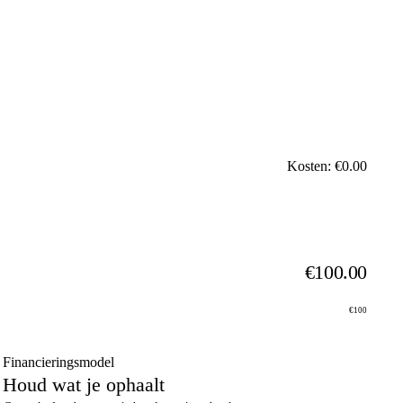
Kosten: €0.00
€100.00
€100
Financieringsmodel
Houd wat je ophaalt