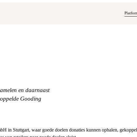
Platfor
nzamelen en daarnaast
ekoppelde Gooding
bH in Stuttgart, waar goede doelen donaties kunnen ophalen, gekoppe