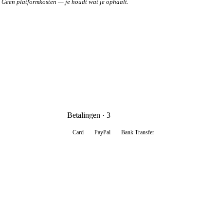
Geen platformkosten — je houdt wat je ophaalt.
Betalingen · 3
Card
PayPal
Bank Transfer