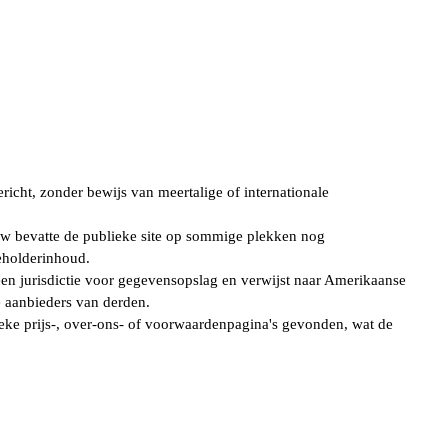
ericht, zonder bewijs van meertalige of internationale
w bevatte de publieke site op sommige plekken nog
eholderinhoud.
een jurisdictie voor gegevensopslag en verwijst naar Amerikaanse
le aanbieders van derden.
eke prijs-, over-ons- of voorwaardenpagina's gevonden, wat de