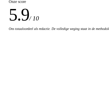
Onze score
5.9
/ 10
Ons totaaloordeel als redactie. De volledige weging staat in de methodol