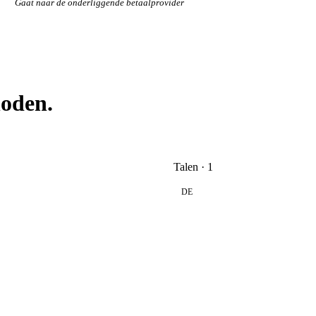
Gaat naar de onderliggende betaalprovider
hoden.
Talen · 1
DE