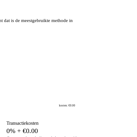
t dat is de meestgebruikte methode in
kosten: €0.00
Transactiekosten
0% + €0.00