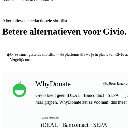
Alternatieven · redactionele shortlist
Betere alternatieven voor Givio.
◆
Onze samengestelde shortlist — de platforms die we je in plaats van Givio a
Vergelijk met.
WhyDonate
01
🇳🇱
Beste keuze v
BESTE KEUZE
Givio biedt geen iDEAL · Bancontact · SEPA — ju
naar grijpen. WhyDonate zet ze vooraan, dus meer 
Lokale methodes
iDEAL · Bancontact · SEPA