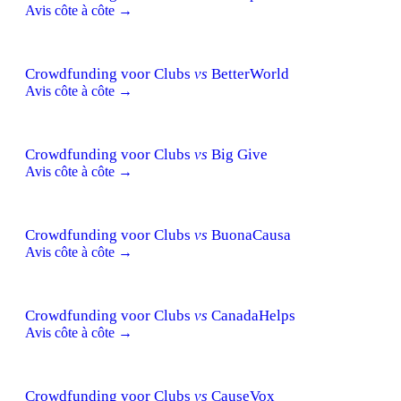
Avis côte à côte →
Crowdfunding voor Clubs
vs
BetterWorld
Avis côte à côte →
Crowdfunding voor Clubs
vs
Big Give
Avis côte à côte →
Crowdfunding voor Clubs
vs
BuonaCausa
Avis côte à côte →
Crowdfunding voor Clubs
vs
CanadaHelps
Avis côte à côte →
Crowdfunding voor Clubs
vs
CauseVox