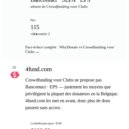
absent de Crowdfunding voor Clubs
Pays
115
contre 1
+114
Face-à-face complet : WhyDonate vs Crowdfunding voor
Clubs →
4fund.com
02
Crowdfunding voor Clubs ne propose pas
Bancontact · EPS — justement les moyens que
privilégient la plupart des donateurs en la Belgique.
4fund.com les met en avant, donc plus de dons
passent sans accroc.
Le bénéficiaire reçoit / €100