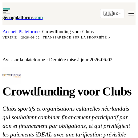
🇧🇪
BE
givingplatforms
.com
Accueil
Plateformes
Crowdfunding voor Clubs
·
·
VÉRIFIÉ · 2026-06-02
TRANSPARENCE SUR LA PROPRIÉTÉ
↗
Avis sur la plateforme · Dernière mise à jour 2026-06-02
Crowdfunding voor Clubs
Clubs sportifs et organisations culturelles néerlandais
qui souhaitent combiner financement participatif par
don et financement par obligations, et qui privilégient
les paiements iDEAL avec une tarification prévisible