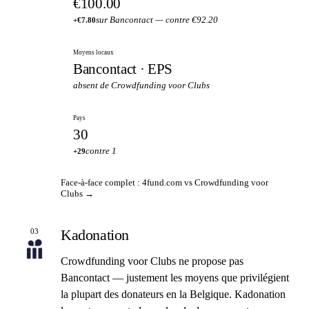
€100.00
sur Bancontact — contre €92.20
+€7.80
Moyens locaux
Bancontact · EPS
absent de Crowdfunding voor Clubs
Pays
30
contre 1
+29
Face-à-face complet : 4fund.com vs Crowdfunding voor
Clubs →
Kadonation
03
Crowdfunding voor Clubs ne propose pas
Bancontact — justement les moyens que privilégient
la plupart des donateurs en la Belgique. Kadonation