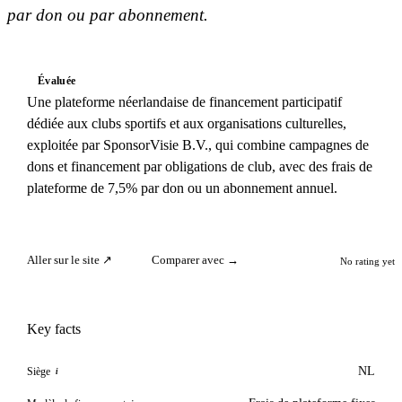
par don ou par abonnement.
Évaluée
Une plateforme néerlandaise de financement participatif
dédiée aux clubs sportifs et aux organisations culturelles,
exploitée par SponsorVisie B.V., qui combine campagnes de
dons et financement par obligations de club, avec des frais de
plateforme de 7,5% par don ou un abonnement annuel.
Aller sur le site ↗
Comparer avec →
No rating yet
Key facts
NL
Siège
i