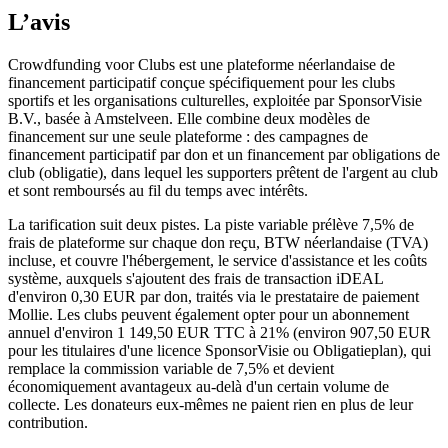
L’avis
Crowdfunding voor Clubs est une plateforme néerlandaise de
financement participatif conçue spécifiquement pour les clubs
sportifs et les organisations culturelles, exploitée par SponsorVisie
B.V., basée à Amstelveen. Elle combine deux modèles de
financement sur une seule plateforme : des campagnes de
financement participatif par don et un financement par obligations de
club (obligatie), dans lequel les supporters prêtent de l'argent au club
et sont remboursés au fil du temps avec intérêts.
La tarification suit deux pistes. La piste variable prélève 7,5% de
frais de plateforme sur chaque don reçu, BTW néerlandaise (TVA)
incluse, et couvre l'hébergement, le service d'assistance et les coûts
système, auxquels s'ajoutent des frais de transaction iDEAL
d'environ 0,30 EUR par don, traités via le prestataire de paiement
Mollie. Les clubs peuvent également opter pour un abonnement
annuel d'environ 1 149,50 EUR TTC à 21% (environ 907,50 EUR
pour les titulaires d'une licence SponsorVisie ou Obligatieplan), qui
remplace la commission variable de 7,5% et devient
économiquement avantageux au-delà d'un certain volume de
collecte. Les donateurs eux-mêmes ne paient rien en plus de leur
contribution.