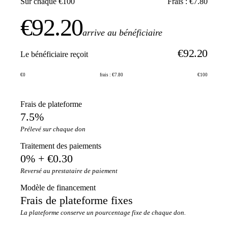
Sur chaque €100
Frais : €7.80
€92.20
arrive au bénéficiaire
€92.20
Le bénéficiaire reçoit
€0
frais : €7.80
€100
Frais de plateforme
7.5%
Prélevé sur chaque don
Traitement des paiements
0% + €0.30
Reversé au prestataire de paiement
Modèle de financement
Frais de plateforme fixes
La plateforme conserve un pourcentage fixe de chaque don.