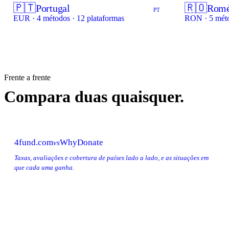
🇵🇹
🇷🇴
Portugal
Romé
PT
EUR · 4 métodos · 12 plataformas
RON · 5 méto
Frente a frente
Compara duas quaisquer.
4fund.com
WhyDonate
vs
Taxas, avaliações e cobertura de países lado a lado, e as situações em
que cada uma ganha.