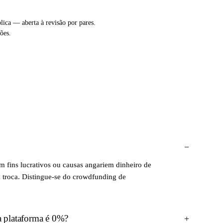
lica — aberta à revisão por pares.
ões.
 fins lucrativos ou causas angariem dinheiro de
troca. Distingue-se do crowdfunding de
a plataforma é 0%?