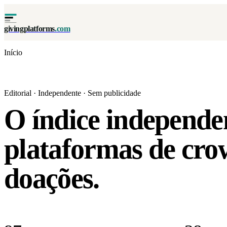
givingplatforms
.com
Início
Editorial · Independente · Sem publicidade
O índice independe
plataformas de cro
doações.