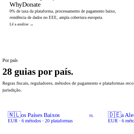
WhyDonate
0% de taxa da plataforma, processamento de pagamento baixo,
residência de dados no EEE, ampla cobertura europeia.
Lê a análise →
Por país
28 guias por país.
Regras fiscais, reguladores, métodos de pagamento e plataformas re
jurisdição.
🇳🇱
🇩🇪
os Países Baixos
a Al
NL
EUR · 6 métodos · 20 plataformas
EUR · 6 méto