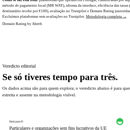
método de pagamento local (MB WAY), idioma da interface, eficiência das taxas 
destinatário recebe por €100), avaliação no Trustpilot e Domain Rating (autorida
Excluímos plataformas sem avaliações no Trustpilot.
Metodologia completa →
Domain Rating by Ahrefs
Veredicto editorial
Se só tiveres tempo para três.
Os dados acima são para quem explora; o veredicto abaixo é para que
estreita e assente na metodologia visível.
Ideal para 01
Particulares e organizações sem fins lucrativos da UE