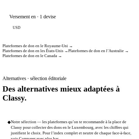
Versement en · 1 devise
USD
Plateformes de don en le Royaume-Uni →
Plateformes de don en les États-Unis →
Plateformes de don en l’Australie →
Plateformes de don en le Canada →
Alternatives · sélection éditoriale
Des alternatives mieux adaptées à
Classy.
◆
Notre sélection — les plateformes qu’on te recommande à la place de
Classy pour collecter des dons en le Luxembourg, avec les chiffres qui
justifient le choix. Pour l’index complet et neutre de chaque face-à-face,
vois Comparer avec plus bas.