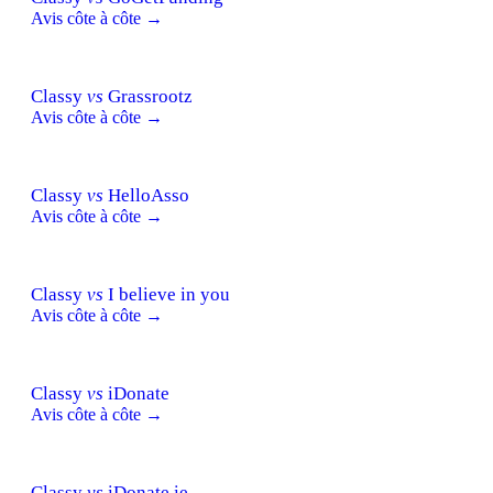
Avis côte à côte →
Classy
vs
Grassrootz
Avis côte à côte →
Classy
vs
HelloAsso
Avis côte à côte →
Classy
vs
I believe in you
Avis côte à côte →
Classy
vs
iDonate
Avis côte à côte →
Classy
vs
iDonate.ie