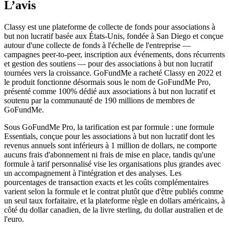
L’avis
Classy est une plateforme de collecte de fonds pour associations à
but non lucratif basée aux États-Unis, fondée à San Diego et conçue
autour d'une collecte de fonds à l'échelle de l'entreprise —
campagnes peer-to-peer, inscription aux événements, dons récurrents
et gestion des soutiens — pour des associations à but non lucratif
tournées vers la croissance. GoFundMe a racheté Classy en 2022 et
le produit fonctionne désormais sous le nom de GoFundMe Pro,
présenté comme 100% dédié aux associations à but non lucratif et
soutenu par la communauté de 190 millions de membres de
GoFundMe.
Sous GoFundMe Pro, la tarification est par formule : une formule
Essentials, conçue pour les associations à but non lucratif dont les
revenus annuels sont inférieurs à 1 million de dollars, ne comporte
aucuns frais d'abonnement ni frais de mise en place, tandis qu'une
formule à tarif personnalisé vise les organisations plus grandes avec
un accompagnement à l'intégration et des analyses. Les
pourcentages de transaction exacts et les coûts complémentaires
varient selon la formule et le contrat plutôt que d'être publiés comme
un seul taux forfaitaire, et la plateforme règle en dollars américains, à
côté du dollar canadien, de la livre sterling, du dollar australien et de
l'euro.