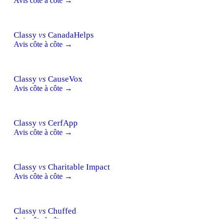
Avis côte à côte →
Classy
vs
CanadaHelps
Avis côte à côte →
Classy
vs
CauseVox
Avis côte à côte →
Classy
vs
CerfApp
Avis côte à côte →
Classy
vs
Charitable Impact
Avis côte à côte →
Classy
vs
Chuffed