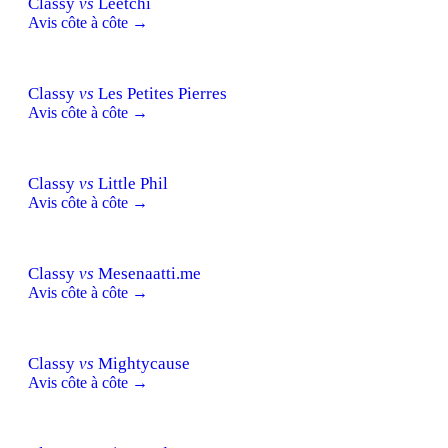
Classy
vs
Leetchi
Avis côte à côte →
Classy
vs
Les Petites Pierres
Avis côte à côte →
Classy
vs
Little Phil
Avis côte à côte →
Classy
vs
Mesenaatti.me
Avis côte à côte →
Classy
vs
Mightycause
Avis côte à côte →