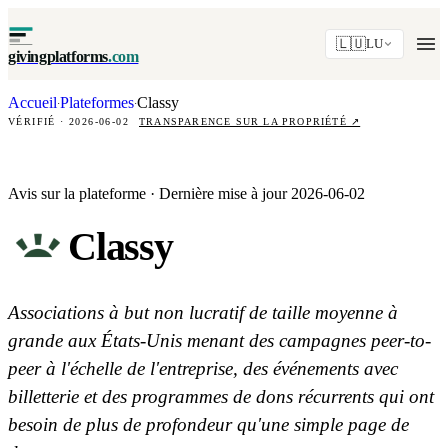
🇱🇺
LU
givingplatforms
.com
Accueil
Plateformes
Classy
·
·
VÉRIFIÉ · 2026-06-02
TRANSPARENCE SUR LA PROPRIÉTÉ
↗
Avis sur la plateforme · Dernière mise à jour 2026-06-02
Classy
Associations à but non lucratif de taille moyenne à
grande aux États-Unis menant des campagnes peer-to-
peer à l'échelle de l'entreprise, des événements avec
billetterie et des programmes de dons récurrents qui ont
besoin de plus de profondeur qu'une simple page de