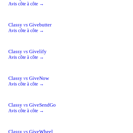
Avis côte à côte →
Classy
vs
Givebutter
Avis côte à côte →
Classy
vs
Givelify
Avis côte à côte →
Classy
vs
GiveNow
Avis côte à côte →
Classy
vs
GiveSendGo
Avis côte à côte →
Classy
vs
GiveWheel