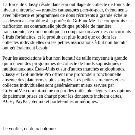
La force de Classy réside dans son outillage de collecte de fonds de
niveau entreprise — grandes campagnes peer-to-peer, événements
avec billetterie et programmes de dons récurrents à grande échelle
— désormais combiné à la portée de GoFundMe. Le compromis : la
tarification est contractuelle plutôt que publiée de manière
transparente, ce qui complique la comparaison avec des concurrents
à frais forfaitaires, et le produit est plus lourd que ce dont les
collectes individuelles ou les petites associations à but non lucratif
ont généralement besoin.
Pour les associations à but non lucratif de taille moyenne à grande
qui mènent des programmes de collecte de fonds sophistiqués et
multicanaux aux États-Unis et sur d'autres marchés anglophones,
Classy et GoFundMe Pro offrent une profondeur fonctionnelle
absente des plateformes plus simples. Les petites structures et les
collectes individuelles sont généralement mieux servies par
GoFundMe.com lui-même ou par des outils plus légers. Les options
de paiement prises en charge pour les donateurs incluent cartes,
ACH, PayPal, Venmo et portefeuilles numériques.
Le verdict, en deux colonnes