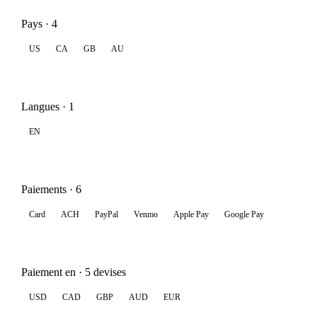
Pays · 4
US
CA
GB
AU
Langues · 1
EN
Paiements · 6
Card
ACH
PayPal
Venmo
Apple Pay
Google Pay
Paiement en · 5 devises
USD
CAD
GBP
AUD
EUR