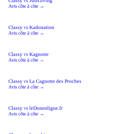
Classy
vs
JustGiving
Avis côte à côte →
Classy
vs
Kadonation
Avis côte à côte →
Classy
vs
Kagnotte
Avis côte à côte →
Classy
vs
La Cagnotte des Proches
Avis côte à côte →
Classy
vs
leDonenligne.fr
Avis côte à côte →