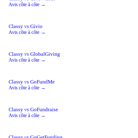
Avis côte à côte →
Classy
vs
Givio
Avis côte à côte →
Classy
vs
GlobalGiving
Avis côte à côte →
Classy
vs
GoFundMe
Avis côte à côte →
Classy
vs
GoFundraise
Avis côte à côte →
Classy
vs
GoGetFunding