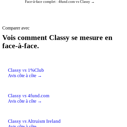
Face-à-face complet : 4fund.com vs Classy →
Comparer avec
Vois comment Classy se mesure en
face-à-face.
Classy
vs
1%Club
Avis côte à côte →
Classy
vs
4fund.com
Avis côte à côte →
Classy
vs
Altruism Ireland
Avis côte à côte →