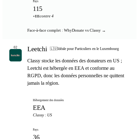
Pays
115
contre 4
+111
Face-à-face complet : WhyDonate vs Classy →
Leetchi
02
🇱🇺
Idéale pour Particuliers en le Luxembourg
Classy stocke les données des donateurs en US ;
Leetchi est hébergée en EEA et conforme au
RGPD, donc les données personnelles ne quittent
jamais la région.
Hébergement des données
EEA
Classy : US
Pays
36