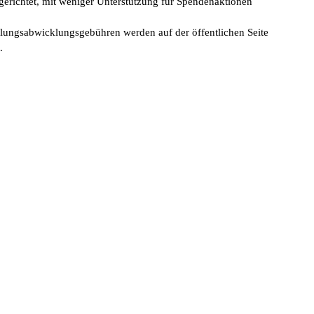
erichtet, mit weniger Unterstützung für Spendenaktionen
lungsabwicklungsgebühren werden auf der öffentlichen Seite
.