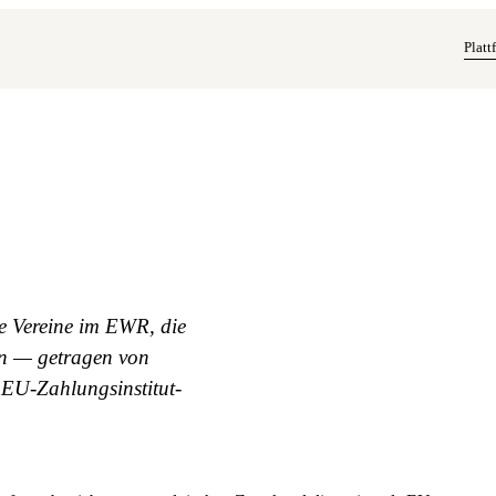
Platt
e Vereine im EWR, die
en — getragen von
 EU-Zahlungsinstitut-