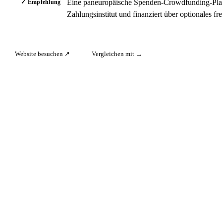
Eine paneuropäische Spenden-Crowdfunding-Plattf
✓ Empfehlung
Zahlungsinstitut und finanziert über optionales fre
Website besuchen ↗
Vergleichen mit →