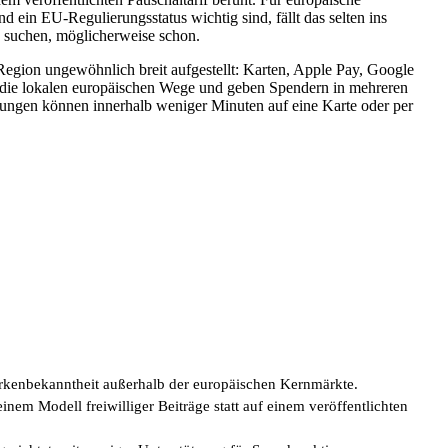
 ein EU-Regulierungsstatus wichtig sind, fällt das selten ins
e suchen, möglicherweise schon.
Region ungewöhnlich breit aufgestellt: Karten, Apple Pay, Google
 die lokalen europäischen Wege und geben Spendern in mehreren
ungen können innerhalb weniger Minuten auf eine Karte oder per
arkenbekanntheit außerhalb der europäischen Kernmärkte.
einem Modell freiwilliger Beiträge statt auf einem veröffentlichten