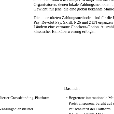
Organisatoren, denen lokale Zahlungsmethoden und
Gewicht; für jene, die eine global bekannte Mark
Die unterstützten Zahlungsmethoden sind für die 
Pay, Revolut Pay, Skrill, N26 und ZEN ergänzen
Ländern eine vertraute Checkout-Option. Auszahl
klassischer Banküberweisung erfolgen.
Das nicht
lierter Crowdfunding-Plattform
Begrenzte internationale M
−
Preistransparenz beruht auf 
−
 Zahlungsdienstleister
Pauschaltarif der Plattform.