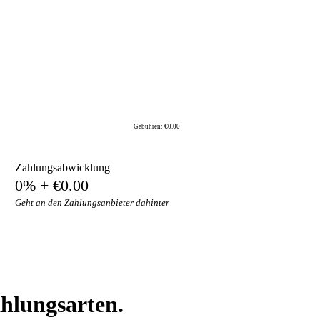
Gebühren: €0.00
Zahlungsabwicklung
0% + €0.00
Geht an den Zahlungsanbieter dahinter
ahlungsarten.