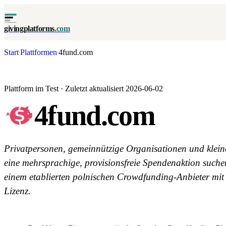
givingplatforms
.com
Start
Plattformen
4fund.com
·
·
Plattform im Test · Zuletzt aktualisiert 2026-06-02
4fund.com
Privatpersonen, gemeinnützige Organisationen und klein
eine mehrsprachige, provisionsfreie Spendenaktion such
einem etablierten polnischen Crowdfunding-Anbieter mit
Lizenz.