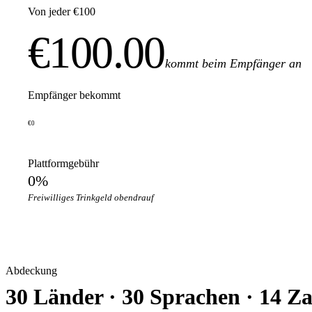
Von jeder €100
€100.00
kommt beim Empfänger an
Empfänger bekommt
€0
Plattformgebühr
0%
Freiwilliges Trinkgeld obendrauf
Abdeckung
30 Länder · 30 Sprachen · 14 Z