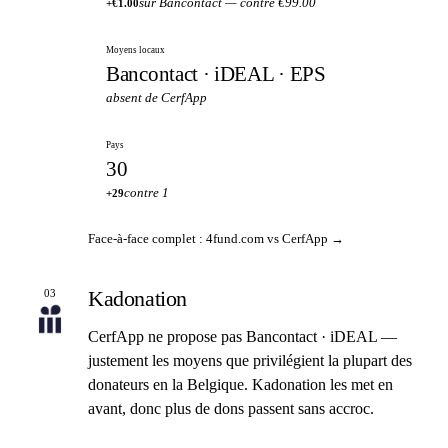
sur Bancontact — contre €99.00
+€1.00
Moyens locaux
Bancontact · iDEAL · EPS
absent de CerfApp
Pays
30
contre 1
+29
Face-à-face complet : 4fund.com vs CerfApp →
Kadonation
03
CerfApp ne propose pas Bancontact · iDEAL —
justement les moyens que privilégient la plupart des
donateurs en la Belgique. Kadonation les met en
avant, donc plus de dons passent sans accroc.