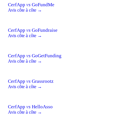
CerfApp
vs
GoFundMe
Avis côte à côte →
CerfApp
vs
GoFundraise
Avis côte à côte →
CerfApp
vs
GoGetFunding
Avis côte à côte →
CerfApp
vs
Grassrootz
Avis côte à côte →
CerfApp
vs
HelloAsso
Avis côte à côte →