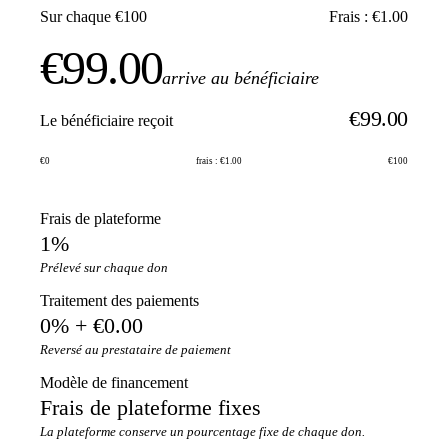
Sur chaque €100
Frais : €1.00
€99.00
arrive au bénéficiaire
€99.00
Le bénéficiaire reçoit
€0
frais : €1.00
€100
Frais de plateforme
1%
Prélevé sur chaque don
Traitement des paiements
0% + €0.00
Reversé au prestataire de paiement
Modèle de financement
Frais de plateforme fixes
La plateforme conserve un pourcentage fixe de chaque don.