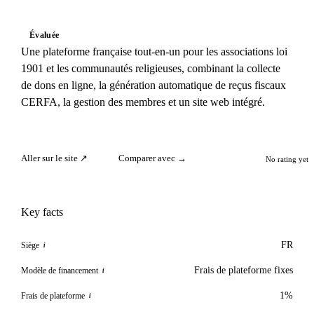
Évaluée
Une plateforme française tout-en-un pour les associations loi
1901 et les communautés religieuses, combinant la collecte
de dons en ligne, la génération automatique de reçus fiscaux
CERFA, la gestion des membres et un site web intégré.
Aller sur le site ↗
Comparer avec →
No rating yet
Key facts
FR
Siège
i
Frais de plateforme fixes
Modèle de financement
i
1%
Frais de plateforme
i