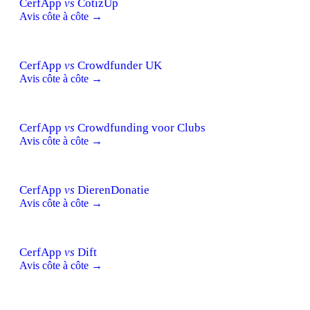
CerfApp
vs
CotizUp
Avis côte à côte →
CerfApp
vs
Crowdfunder UK
Avis côte à côte →
CerfApp
vs
Crowdfunding voor Clubs
Avis côte à côte →
CerfApp
vs
DierenDonatie
Avis côte à côte →
CerfApp
vs
Dift
Avis côte à côte →