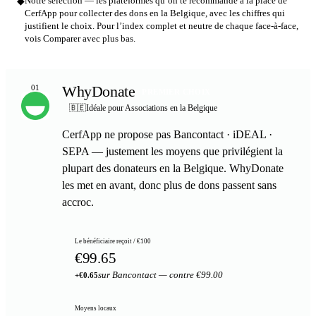
◆
Notre sélection — les plateformes qu’on te recommande à la place de
CerfApp pour collecter des dons en la Belgique, avec les chiffres qui
justifient le choix. Pour l’index complet et neutre de chaque face-à-face,
vois Comparer avec plus bas.
WhyDonate
01
PREMIER CHOIX
🇧🇪
Idéale pour Associations en la Belgique
CerfApp ne propose pas Bancontact · iDEAL ·
SEPA — justement les moyens que privilégient la
plupart des donateurs en la Belgique. WhyDonate
les met en avant, donc plus de dons passent sans
accroc.
Le bénéficiaire reçoit / €100
€99.65
sur Bancontact — contre €99.00
+€0.65
Moyens locaux