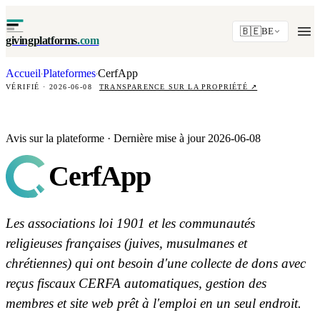
🇧🇪
BE
givingplatforms
.com
Accueil
Plateformes
CerfApp
·
·
VÉRIFIÉ · 2026-06-08
TRANSPARENCE SUR LA PROPRIÉTÉ
↗
Avis sur la plateforme · Dernière mise à jour 2026-06-08
CerfApp
Les associations loi 1901 et les communautés
religieuses françaises (juives, musulmanes et
chrétiennes) qui ont besoin d'une collecte de dons avec
reçus fiscaux CERFA automatiques, gestion des
membres et site web prêt à l'emploi en un seul endroit.