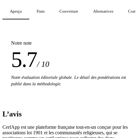
Aperçu
Frais
Couverture
Alternatives
Comp
Notre note
5.7
/ 10
Notre évaluation éditoriale globale. Le détail des pondérations est
publié dans la méthodologie.
L’avis
CerfApp est une plateforme française tout-en-un conçue pour les
associations loi 1901 et les communautés religieuses, qui se