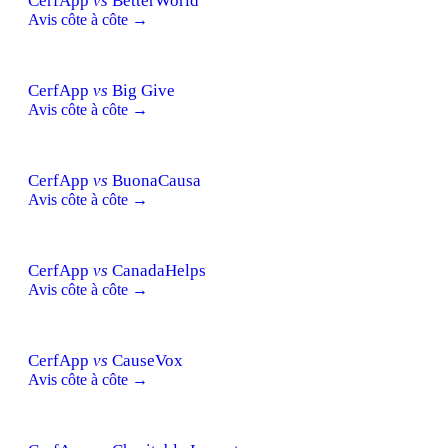
CerfApp
vs
BetterWorld
Avis côte à côte →
CerfApp
vs
Big Give
Avis côte à côte →
CerfApp
vs
BuonaCausa
Avis côte à côte →
CerfApp
vs
CanadaHelps
Avis côte à côte →
CerfApp
vs
CauseVox
Avis côte à côte →