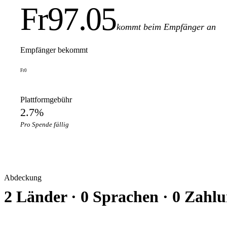
Fr97.05
kommt beim Empfänger an
Empfänger bekommt
Fr0
Plattformgebühr
2.7%
Pro Spende fällig
Abdeckung
2 Länder · 0 Sprachen · 0 Zahlu