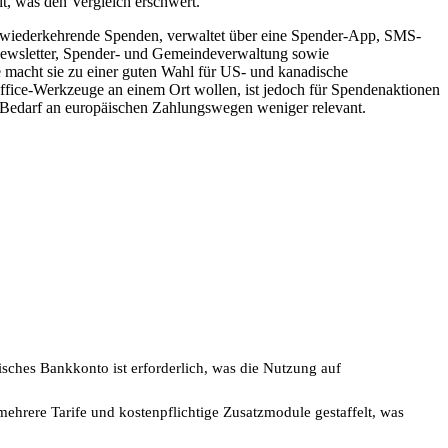
lt, was den Vergleich erschwert.
m wiederkehrende Spenden, verwaltet über eine Spender-App, SMS-
ewsletter, Spender- und Gemeindeverwaltung sowie
 macht sie zu einer guten Wahl für US- und kanadische
fice-Werkzeuge an einem Ort wollen, ist jedoch für Spendenaktionen
 Bedarf an europäischen Zahlungswegen weniger relevant.
isches Bankkonto ist erforderlich, was die Nutzung auf
 mehrere Tarife und kostenpflichtige Zusatzmodule gestaffelt, was