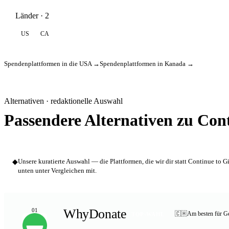
Länder · 2
US
CA
Spendenplattformen in die USA →
Spendenplattformen in Kanada →
Alternativen · redaktionelle Auswahl
Passendere Alternativen zu Cont
◆
Unsere kuratierte Auswahl — die Plattformen, die wir dir statt Continue to 
unten unter Vergleichen mit.
WhyDonate
01
🇨🇭
Am besten für Ge
TOP-WAHL