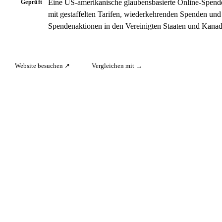
Eine US-amerikanische glaubensbasierte Online-Spende
Geprüft
mit gestaffelten Tarifen, wiederkehrenden Spenden un
Spendenaktionen in den Vereinigten Staaten und Kanad
Website besuchen ↗
Vergleichen mit →