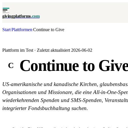
givingplatforms
.com
Start
Plattformen
Continue to Give
·
·
Plattform im Test · Zuletzt aktualisiert 2026-06-02
Continue to Giv
C
US-amerikanische und kanadische Kirchen, glaubensbasi
Organisationen und Missionare, die eine All-in-One-Spe
wiederkehrenden Spenden und SMS-Spenden, Veranstalt
integrierter Fondsbuchhaltung suchen.