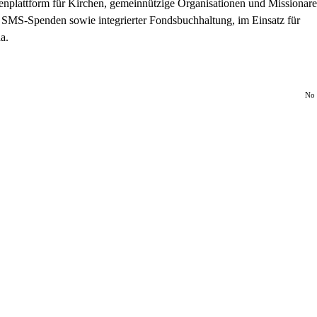
nplattform für Kirchen, gemeinnützige Organisationen und Missionare
d SMS-Spenden sowie integrierter Fondsbuchhaltung, im Einsatz für
a.
No 