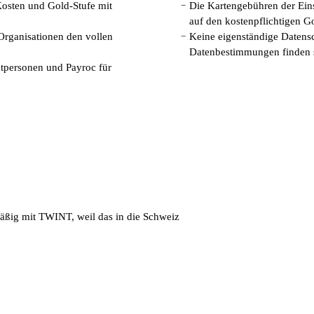
 Kosten und Gold-Stufe mit
Die Kartengebühren der Eins
−
auf den kostenpflichtigen Go
Organisationen den vollen
Keine eigenständige Datensc
−
Datenbestimmungen finden 
atpersonen und Payroc für
äßig mit TWINT, weil das in die Schweiz