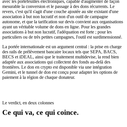
avec les portefeuilles électroniques, capable d'augmenter de façon
mesurable la conversion et le passage à des dons récurrents. Le
revers, c'est qu'il s'agit d'une couche ajoutée au site existant d'une
association à but non lucratif et non d'un outil de campagne
autonome, et que la tarification sur devis convient aux organisations
ayant un véritable volume de dons en ligne. Pour les grandes
associations à but non lucratif, l'adéquation est forte ; pour les
particuliers ou de très petites campagnes, l'outil est surdimensionné.
La portée internationale est un argument central : la prise en charge
des rails de prélèvement bancaire locaux tels que SEPA, BACS,
BECS et iDEAL, ainsi que le traitement multidevise, la rend bien
adaptée aux associations qui collectent des fonds au-delà des
frontières. Le don en crypto est disponible via une intégration
Gemini, et le tunnel de don est conçu pour adapter les options de
paiement à la région de chaque donateur.
Le verdict, en deux colonnes
Ce qui va, ce qui coince.