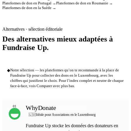
Plateformes de don en Portugal →
Plateformes de don en Roumanie →
Plateformes de don en la Suède →
Alternatives · sélection éditoriale
Des alternatives mieux adaptées à
Fundraise Up.
◆
Notre sélection — les plateformes qu’on te recommande à la place de
Fundraise Up pour collecter des dons en le Luxembourg, avec les
chiffres qui justifient le choix. Pour l’index complet et neutre de chaque
face-à-face, vois Comparer avec plus bas.
WhyDonate
01
PREMIER CHOIX
🇱🇺
Idéale pour Associations en le Luxembourg
Fundraise Up stocke les données des donateurs en