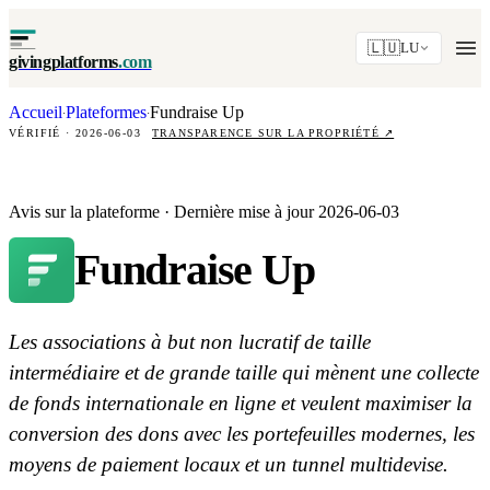
🇱🇺
LU
givingplatforms
.com
Accueil
Plateformes
Fundraise Up
·
·
VÉRIFIÉ · 2026-06-03
TRANSPARENCE SUR LA PROPRIÉTÉ
↗
Avis sur la plateforme · Dernière mise à jour 2026-06-03
Fundraise Up
Les associations à but non lucratif de taille
intermédiaire et de grande taille qui mènent une collecte
de fonds internationale en ligne et veulent maximiser la
conversion des dons avec les portefeuilles modernes, les
moyens de paiement locaux et un tunnel multidevise.