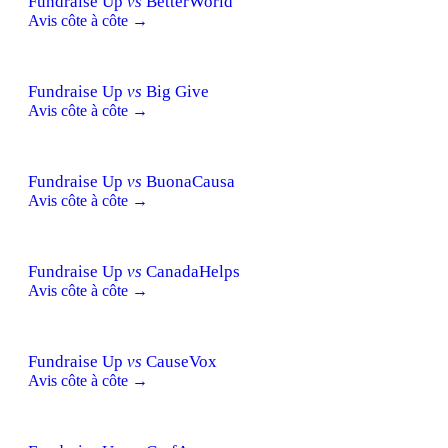
Fundraise Up
vs
BetterWorld
Avis côte à côte →
Fundraise Up
vs
Big Give
Avis côte à côte →
Fundraise Up
vs
BuonaCausa
Avis côte à côte →
Fundraise Up
vs
CanadaHelps
Avis côte à côte →
Fundraise Up
vs
CauseVox
Avis côte à côte →