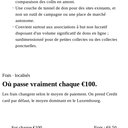
comparaison des coûts en amont.
Une couche de tunnel de don pour des sites existants, et
−
non un outil de campagne ou une place de marché
autonome.
Convient surtout aux associations à but non lucratif
−
disposant d'un volume significatif de dons en ligne ;
surdimensionné pour de petites collectes ou des collectes
ponctuelles.
Frais · localisés
Où passe vraiment chaque €100.
Les frais changent selon le moyen de paiement. On prend Credit
card par défaut, le moyen dominant en le Luxembourg.
Sur chaque €100
Frais : €6.50