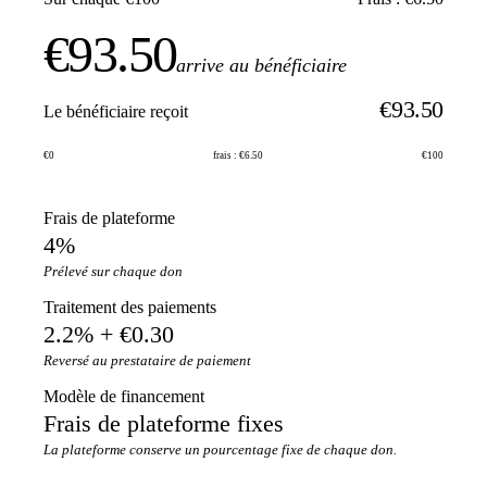
€93.50
arrive au bénéficiaire
€93.50
Le bénéficiaire reçoit
€0
frais : €6.50
€100
Frais de plateforme
4%
Prélevé sur chaque don
Traitement des paiements
2.2% + €0.30
Reversé au prestataire de paiement
Modèle de financement
Frais de plateforme fixes
La plateforme conserve un pourcentage fixe de chaque don.