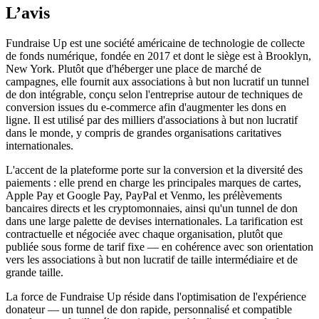
L’avis
Fundraise Up est une société américaine de technologie de collecte
de fonds numérique, fondée en 2017 et dont le siège est à Brooklyn,
New York. Plutôt que d'héberger une place de marché de
campagnes, elle fournit aux associations à but non lucratif un tunnel
de don intégrable, conçu selon l'entreprise autour de techniques de
conversion issues du e-commerce afin d'augmenter les dons en
ligne. Il est utilisé par des milliers d'associations à but non lucratif
dans le monde, y compris de grandes organisations caritatives
internationales.
L'accent de la plateforme porte sur la conversion et la diversité des
paiements : elle prend en charge les principales marques de cartes,
Apple Pay et Google Pay, PayPal et Venmo, les prélèvements
bancaires directs et les cryptomonnaies, ainsi qu'un tunnel de don
dans une large palette de devises internationales. La tarification est
contractuelle et négociée avec chaque organisation, plutôt que
publiée sous forme de tarif fixe — en cohérence avec son orientation
vers les associations à but non lucratif de taille intermédiaire et de
grande taille.
La force de Fundraise Up réside dans l'optimisation de l'expérience
donateur — un tunnel de don rapide, personnalisé et compatible