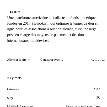
Évaluée
Une plateforme américaine de collecte de fonds numérique
fondée en 2017 à Brooklyn, qui optimise le tunnel de don en
ligne pour les associations à but non lucratif, avec une large
prise en charge des moyens de paiement et des dons
internationaux multidevises.
Aller sur le site ↗
Comparer avec →
No rating yet
Key facts
2017
Créée en
i
US
Siège
i
Frais de plateforme fixes
Modèle de financement
i