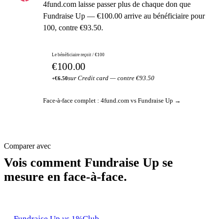
4fund.com laisse passer plus de chaque don que
Fundraise Up — €100.00 arrive au bénéficiaire pour
100, contre €93.50.
Le bénéficiaire reçoit / €100
€100.00
sur Credit card — contre €93.50
+€6.50
Face-à-face complet : 4fund.com vs Fundraise Up →
Comparer avec
Vois comment Fundraise Up se
mesure en face-à-face.
Fundraise Up
vs
1%Club