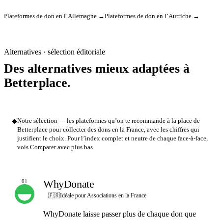
Plateformes de don en l’Allemagne →
Plateformes de don en l’Autriche →
Alternatives · sélection éditoriale
Des alternatives mieux adaptées à
Betterplace.
◆
Notre sélection — les plateformes qu’on te recommande à la place de
Betterplace pour collecter des dons en la France, avec les chiffres qui
justifient le choix. Pour l’index complet et neutre de chaque face-à-face,
vois Comparer avec plus bas.
WhyDonate
01
NOTRE CHOIX
🇫🇷
Idéale pour Associations en la France
WhyDonate laisse passer plus de chaque don que