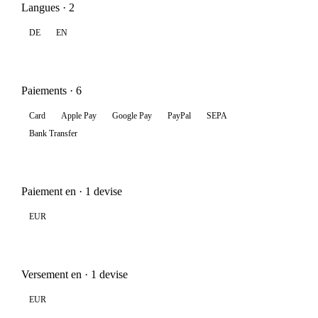
Langues · 2
DE
EN
Paiements · 6
Card
Apple Pay
Google Pay
PayPal
SEPA
Bank Transfer
Paiement en · 1 devise
EUR
Versement en · 1 devise
EUR