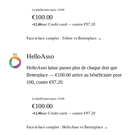
Le bénéficiaire reçoit / €100
€100.00
sur Credit card — contre €97.20
+€2.80
Face-à-face complet : Tribee vs Betterplace →
HelloAsso
03
HelloAsso laisse passer plus de chaque don que
Betterplace — €100.00 arrive au bénéficiaire pour
100, contre €97.20.
Le bénéficiaire reçoit / €100
€100.00
sur Credit card — contre €97.20
+€2.80
Face-à-face complet : HelloAsso vs Betterplace →