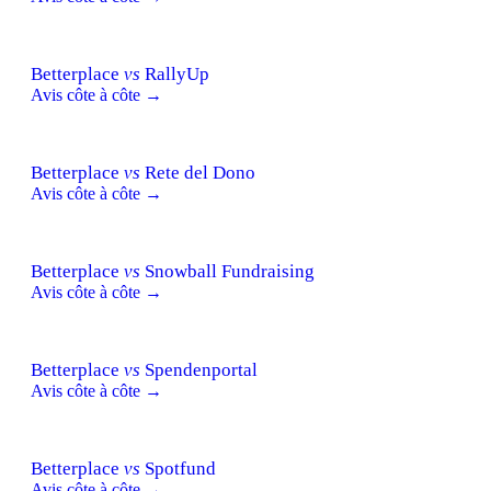
Betterplace
vs
RallyUp
Avis côte à côte →
Betterplace
vs
Rete del Dono
Avis côte à côte →
Betterplace
vs
Snowball Fundraising
Avis côte à côte →
Betterplace
vs
Spendenportal
Avis côte à côte →
Betterplace
vs
Spotfund
Avis côte à côte →