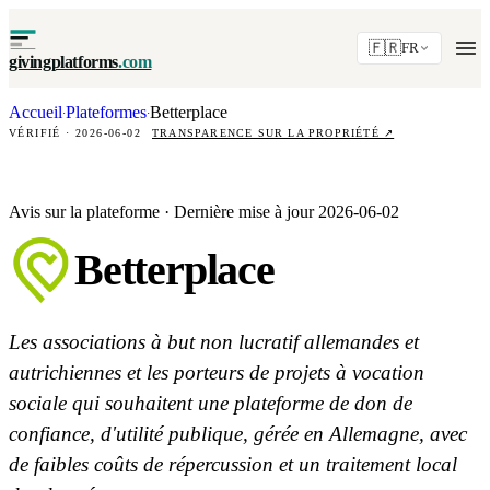
🇫🇷
FR
givingplatforms
.com
Accueil
Plateformes
Betterplace
·
·
VÉRIFIÉ · 2026-06-02
TRANSPARENCE SUR LA PROPRIÉTÉ
↗
Avis sur la plateforme · Dernière mise à jour 2026-06-02
Betterplace
Les associations à but non lucratif allemandes et
autrichiennes et les porteurs de projets à vocation
sociale qui souhaitent une plateforme de don de
confiance, d'utilité publique, gérée en Allemagne, avec
de faibles coûts de répercussion et un traitement local