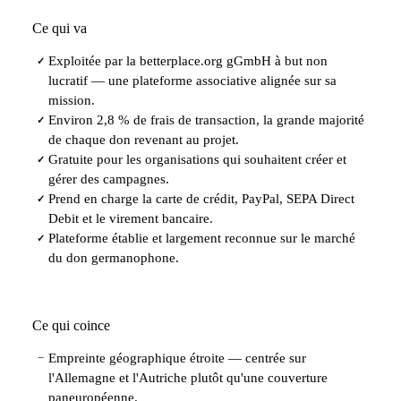
Ce qui va
Exploitée par la betterplace.org gGmbH à but non
✓
lucratif — une plateforme associative alignée sur sa
mission.
Environ 2,8 % de frais de transaction, la grande majorité
✓
de chaque don revenant au projet.
Gratuite pour les organisations qui souhaitent créer et
✓
gérer des campagnes.
Prend en charge la carte de crédit, PayPal, SEPA Direct
✓
Debit et le virement bancaire.
Plateforme établie et largement reconnue sur le marché
✓
du don germanophone.
Ce qui coince
Empreinte géographique étroite — centrée sur
−
l'Allemagne et l'Autriche plutôt qu'une couverture
paneuropéenne.