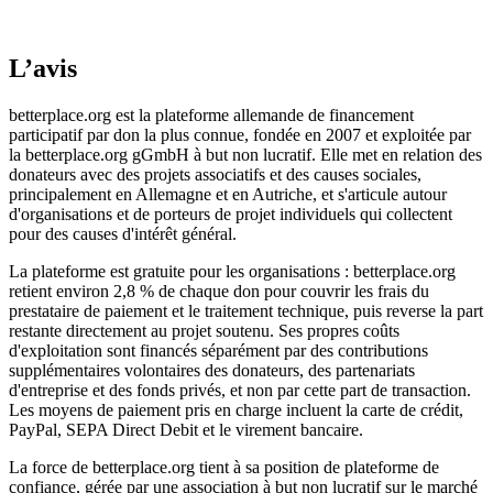
L’avis
betterplace.org est la plateforme allemande de financement
participatif par don la plus connue, fondée en 2007 et exploitée par
la betterplace.org gGmbH à but non lucratif. Elle met en relation des
donateurs avec des projets associatifs et des causes sociales,
principalement en Allemagne et en Autriche, et s'articule autour
d'organisations et de porteurs de projet individuels qui collectent
pour des causes d'intérêt général.
La plateforme est gratuite pour les organisations : betterplace.org
retient environ 2,8 % de chaque don pour couvrir les frais du
prestataire de paiement et le traitement technique, puis reverse la part
restante directement au projet soutenu. Ses propres coûts
d'exploitation sont financés séparément par des contributions
supplémentaires volontaires des donateurs, des partenariats
d'entreprise et des fonds privés, et non par cette part de transaction.
Les moyens de paiement pris en charge incluent la carte de crédit,
PayPal, SEPA Direct Debit et le virement bancaire.
La force de betterplace.org tient à sa position de plateforme de
confiance, gérée par une association à but non lucratif sur le marché