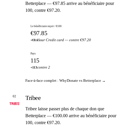
Betterplace — €97.85 arrive au bénéficiaire pour
100, contre €97.20.
Le bénéficiaire reçoit / €100
€97.85
sur Credit card — contre €97.20
+€0.65
Pays
115
contre 2
+113
Face-à-face complet : WhyDonate vs Betterplace →
Tribee
02
Tribee laisse passer plus de chaque don que
Betterplace — €100.00 arrive au bénéficiaire pour
100, contre €97.20.