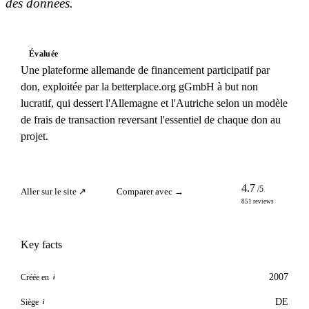
des données.
Évaluée
Une plateforme allemande de financement participatif par
don, exploitée par la betterplace.org gGmbH à but non
lucratif, qui dessert l'Allemagne et l'Autriche selon un modèle
de frais de transaction reversant l'essentiel de chaque don au
projet.
4.7
/5
Aller sur le site ↗
Comparer avec →
851 reviews
Key facts
2007
Créée en
i
DE
Siège
i