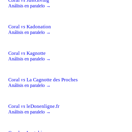
Coral
vs
JustGiving
Análisis en paralelo →
Coral
vs
Kadonation
Análisis en paralelo →
Coral
vs
Kagnotte
Análisis en paralelo →
Coral
vs
La Cagnotte des Proches
Análisis en paralelo →
Coral
vs
leDonenligne.fr
Análisis en paralelo →