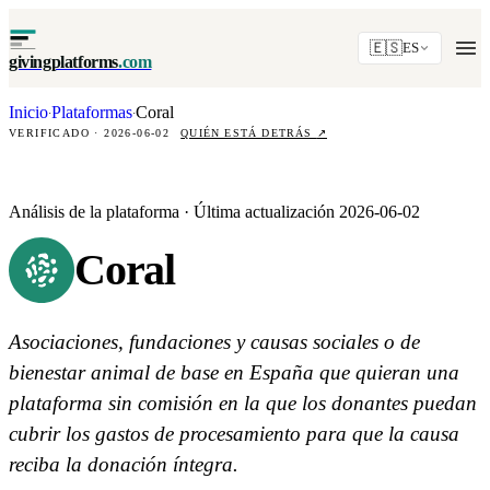
🇪🇸
ES
givingplatforms
.com
Inicio
Plataformas
Coral
·
·
VERIFICADO · 2026-06-02
QUIÉN ESTÁ DETRÁS
↗
Análisis de la plataforma · Última actualización 2026-06-02
Coral
Asociaciones, fundaciones y causas sociales o de
bienestar animal de base en España que quieran una
plataforma sin comisión en la que los donantes puedan
cubrir los gastos de procesamiento para que la causa
reciba la donación íntegra.