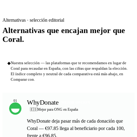
Alternativas · selección editorial
Alternativas que encajan mejor que
Coral.
◆
Nuestra selección — las plataformas que te recomendamos en lugar de
Coral para recaudar en España, con las cifras que respaldan la elección.
El índice completo y neutral de cada comparativa está más abajo, en
Comparar con.
WhyDonate
01
MEJOR OPCIÓN
🇪🇸
Mejor para ONG en España
WhyDonate deja pasar más de cada donación que
Coral — €97.85 llega al beneficiario por cada 100,
frente a €96.85.