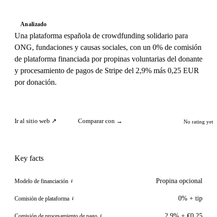
Analizado
Una plataforma española de crowdfunding solidario para
ONG, fundaciones y causas sociales, con un 0% de comisión
de plataforma financiada por propinas voluntarias del donante
y procesamiento de pagos de Stripe del 2,9% más 0,25 EUR
por donación.
Ir al sitio web ↗
Comparar con →
No rating yet
Key facts
Propina opcional
Modelo de financiación
i
0% + tip
Comisión de plataforma
i
2.9% + €0.25
Comisión de procesamiento de pago
i