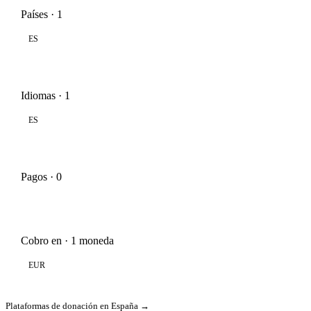
Países · 1
ES
Idiomas · 1
ES
Pagos · 0
Cobro en · 1 moneda
EUR
Plataformas de donación en España →