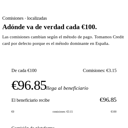
Comisiones · localizadas
Adónde va de verdad cada €100.
Las comisiones cambian según el método de pago. Tomamos Credit
card por defecto porque es el método dominante en España.
De cada €100
Comisiones: €3.15
€96.85
llega al beneficiario
€96.85
El beneficiario recibe
€0
comisiones: €3.15
€100