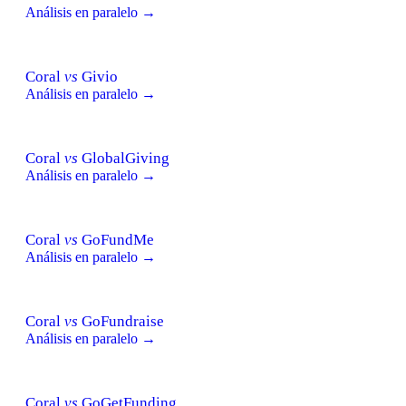
Análisis en paralelo →
Coral
vs
Givio
Análisis en paralelo →
Coral
vs
GlobalGiving
Análisis en paralelo →
Coral
vs
GoFundMe
Análisis en paralelo →
Coral
vs
GoFundraise
Análisis en paralelo →
Coral
vs
GoGetFunding