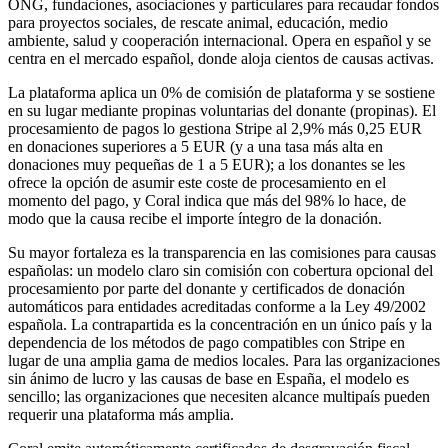
ONG, fundaciones, asociaciones y particulares para recaudar fondos
para proyectos sociales, de rescate animal, educación, medio
ambiente, salud y cooperación internacional. Opera en español y se
centra en el mercado español, donde aloja cientos de causas activas.
La plataforma aplica un 0% de comisión de plataforma y se sostiene
en su lugar mediante propinas voluntarias del donante (propinas). El
procesamiento de pagos lo gestiona Stripe al 2,9% más 0,25 EUR
en donaciones superiores a 5 EUR (y a una tasa más alta en
donaciones muy pequeñas de 1 a 5 EUR); a los donantes se les
ofrece la opción de asumir este coste de procesamiento en el
momento del pago, y Coral indica que más del 98% lo hace, de
modo que la causa recibe el importe íntegro de la donación.
Su mayor fortaleza es la transparencia en las comisiones para causas
españolas: un modelo claro sin comisión con cobertura opcional del
procesamiento por parte del donante y certificados de donación
automáticos para entidades acreditadas conforme a la Ley 49/2002
española. La contrapartida es la concentración en un único país y la
dependencia de los métodos de pago compatibles con Stripe en
lugar de una amplia gama de medios locales. Para las organizaciones
sin ánimo de lucro y las causas de base en España, el modelo es
sencillo; las organizaciones que necesiten alcance multipaís pueden
requerir una plataforma más amplia.