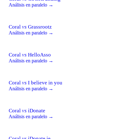
Análisis en paralelo →
Coral
vs
Grassrootz
Análisis en paralelo →
Coral
vs
HelloAsso
Análisis en paralelo →
Coral
vs
I believe in you
Análisis en paralelo →
Coral
vs
iDonate
Análisis en paralelo →
Coral
vs
iDonate.ie