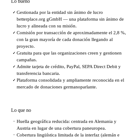
Lo bueno
Gestionada por la entidad sin ánimo de lucro
✓
betterplace.org gGmbH — una plataforma sin ánimo de
lucro y alineada con su misión.
Comisión por transacción de aproximadamente el 2,8 %,
✓
con la gran mayoría de cada donación llegando al
proyecto.
Gratuita para que las organizaciones creen y gestionen
✓
campañas.
Admite tarjeta de crédito, PayPal, SEPA Direct Debit y
✓
transferencia bancaria.
Plataforma consolidada y ampliamente reconocida en el
✓
mercado de donaciones germanoparlante.
Lo que no
Huella geográfica reducida: centrada en Alemania y
−
Austria en lugar de una cobertura paneuropea.
Cobertura lingüística limitada de la interfaz (alemán e
−