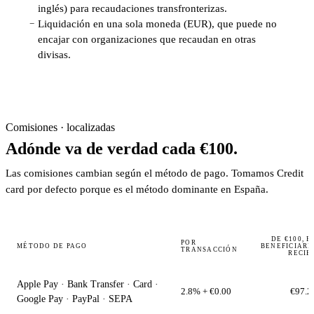
inglés) para recaudaciones transfronterizas.
Liquidación en una sola moneda (EUR), que puede no
−
encajar con organizaciones que recaudan en otras
divisas.
Comisiones · localizadas
Adónde va de verdad cada €100.
Las comisiones cambian según el método de pago. Tomamos Credit
card por defecto porque es el método dominante en España.
DE €100, E
POR
MÉTODO DE PAGO
BENEFICIARI
TRANSACCIÓN
RECIB
Apple Pay · Bank Transfer · Card ·
2.8% + €0.00
€97.2
Google Pay · PayPal · SEPA