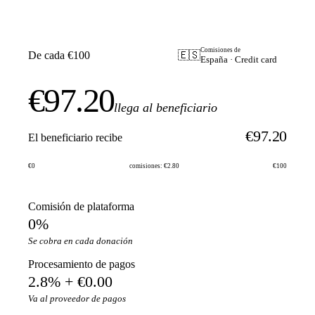
Comisiones de
De cada €100
🇪🇸
España · Credit card
€97.20
llega al beneficiario
€97.20
El beneficiario recibe
€0
comisiones: €2.80
€100
Comisión de plataforma
0%
Se cobra en cada donación
Procesamiento de pagos
2.8% + €0.00
Va al proveedor de pagos