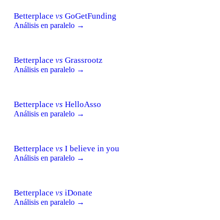
Betterplace
vs
GoGetFunding
Análisis en paralelo →
Betterplace
vs
Grassrootz
Análisis en paralelo →
Betterplace
vs
HelloAsso
Análisis en paralelo →
Betterplace
vs
I believe in you
Análisis en paralelo →
Betterplace
vs
iDonate
Análisis en paralelo →