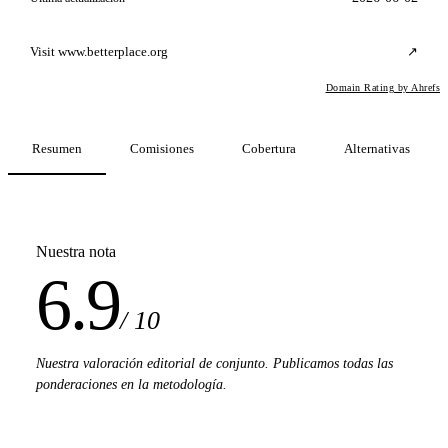
Visit www.betterplace.org
↗
Domain Rating by Ahrefs
Resumen
Comisiones
Cobertura
Alternativas
Nuestra nota
6.9
/ 10
Nuestra valoración editorial de conjunto. Publicamos todas las
ponderaciones en la metodología.