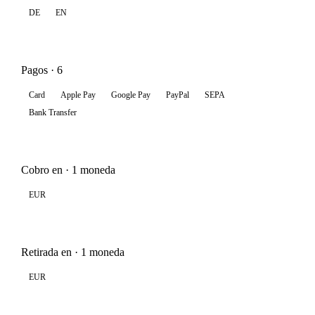
DE
EN
Pagos · 6
Card
Apple Pay
Google Pay
PayPal
SEPA
Bank Transfer
Cobro en · 1 moneda
EUR
Retirada en · 1 moneda
EUR