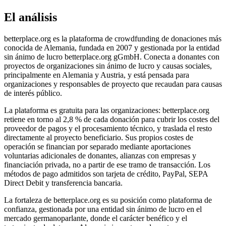
El análisis
betterplace.org es la plataforma de crowdfunding de donaciones más
conocida de Alemania, fundada en 2007 y gestionada por la entidad
sin ánimo de lucro betterplace.org gGmbH. Conecta a donantes con
proyectos de organizaciones sin ánimo de lucro y causas sociales,
principalmente en Alemania y Austria, y está pensada para
organizaciones y responsables de proyecto que recaudan para causas
de interés público.
La plataforma es gratuita para las organizaciones: betterplace.org
retiene en torno al 2,8 % de cada donación para cubrir los costes del
proveedor de pagos y el procesamiento técnico, y traslada el resto
directamente al proyecto beneficiario. Sus propios costes de
operación se financian por separado mediante aportaciones
voluntarias adicionales de donantes, alianzas con empresas y
financiación privada, no a partir de ese tramo de transacción. Los
métodos de pago admitidos son tarjeta de crédito, PayPal, SEPA
Direct Debit y transferencia bancaria.
La fortaleza de betterplace.org es su posición como plataforma de
confianza, gestionada por una entidad sin ánimo de lucro en el
mercado germanoparlante, donde el carácter benéfico y el