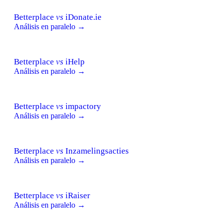
Betterplace
vs
iDonate.ie
Análisis en paralelo →
Betterplace
vs
iHelp
Análisis en paralelo →
Betterplace
vs
impactory
Análisis en paralelo →
Betterplace
vs
Inzamelingsacties
Análisis en paralelo →
Betterplace
vs
iRaiser
Análisis en paralelo →