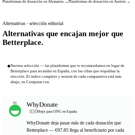
Plataformas de donación en Alemania →
Plataformas de donación en Austria →
Alternativas · selección editorial
Alternativas que encajan mejor que
Betterplace.
◆
Nuestra selección — las plataformas que te recomendamos en lugar de
Betterplace para recaudar en España, con las cifras que respaldan la
elección. El índice completo y neutral de cada comparativa está más
abajo, en Comparar con.
WhyDonate
01
MEJOR OPCIÓN
🇪🇸
Mejor para ONG en España
WhyDonate deja pasar más de cada donación que
Betterplace — €97.85 llega al beneficiario por cada