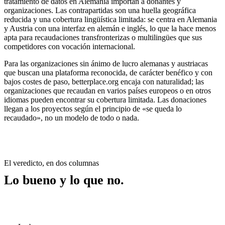
tratamiento de datos en Alemania importan a donantes y
organizaciones. Las contrapartidas son una huella geográfica
reducida y una cobertura lingüística limitada: se centra en Alemania
y Austria con una interfaz en alemán e inglés, lo que la hace menos
apta para recaudaciones transfronterizas o multilingües que sus
competidores con vocación internacional.
Para las organizaciones sin ánimo de lucro alemanas y austriacas
que buscan una plataforma reconocida, de carácter benéfico y con
bajos costes de paso, betterplace.org encaja con naturalidad; las
organizaciones que recaudan en varios países europeos o en otros
idiomas pueden encontrar su cobertura limitada. Las donaciones
llegan a los proyectos según el principio de «se queda lo
recaudado», no un modelo de todo o nada.
El veredicto, en dos columnas
Lo bueno y lo que no.